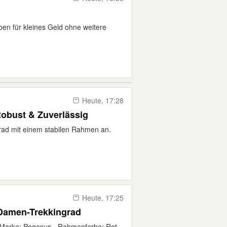
eben für kleines Geld ohne weitere
Heute, 17:28
Robust & Zuverlässig
nrad mit einem stabilen Rahmen an.
Heute, 17:25
Damen-Trekkingrad
 Marke: Pegasus - Rahmenfarbe: Rot-