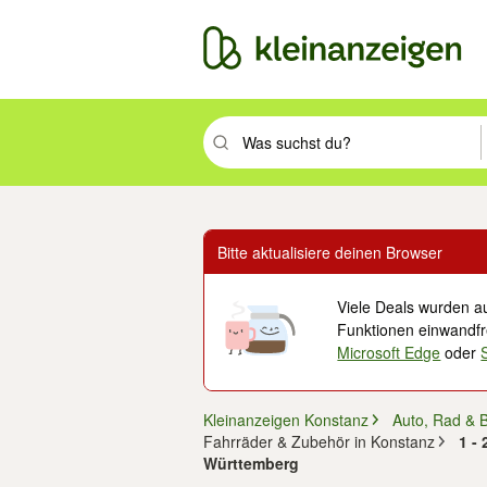
Suchbegriff eingeben. Eingabetaste drüc
Bitte aktualisiere deinen Browser
Viele Deals wurden au
Funktionen einwandfre
Microsoft Edge
oder
Kleinanzeigen Konstanz
Auto, Rad & 
Fahrräder & Zubehör in Konstanz
1 -
Württemberg