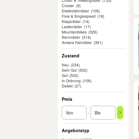
Cross- & Trekkingräder
(133)
Cruiser
(9)
Elektrofahrräder
(106)
Fixie & Singlespeed
(18)
Klappräder
(14)
Lastenräder
(17)
Mountainbikes
(326)
Rennräder
(314)
Andere Fahrräder
(361)
Zustand
Neu
(234)
Sehr Gut
(502)
Gut
(502)
In Ordnung
(106)
Defekt
(27)
Preis
-
Angebotstyp