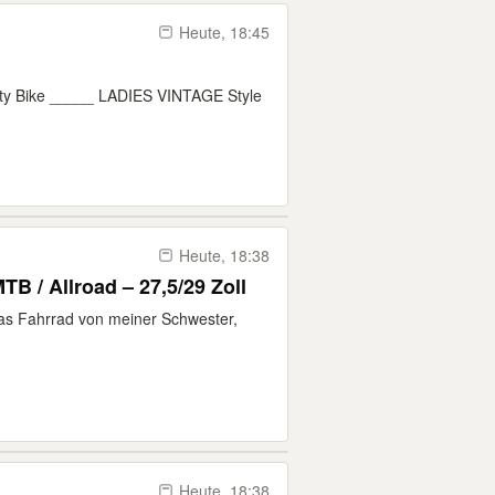
Heute, 18:45
ity Bike _____ LADIES VINTAGE Style
Heute, 18:38
/ Allroad – 27,5/29 Zoll
das Fahrrad von meiner Schwester,
Heute, 18:38