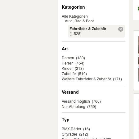
Filter
Kategorien
Alle Kategorien
Auto, Rad & Boot
Fahrräder & Zubehör
Er
(1.528)
Art
Damen
(180)
Herren
(454)
Kinder
(213)
Zubehör
(510)
Weitere Fahrräder & Zubehör
(171)
Versand
Versand möglich
(760)
Nur Abholung
(750)
Typ
BMX-Räder
(16)
Cityräder
(212)