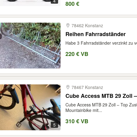
4
800 €
78462 Konstanz
Reihen Fahrradständer
Habe 3 Fahrradständer verzinkt zu v
220 € VB
78467 Konstanz
Cube Access MTB 29 Zoll –
Cube Access MTB 29 Zoll – Top Zus
Mountainbike mit...
310 € VB
5