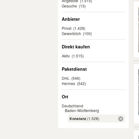
Angebote
(1.515)
Gesuche
(13)
Anbieter
Privat
(1.428)
Gewerblich
(100)
Direkt kaufen
Aktiv
(1.515)
Paketdienst
DHL
(546)
Hermes
(542)
Ort
Deutschland
Baden-Württemberg
Konstanz
(1.528)