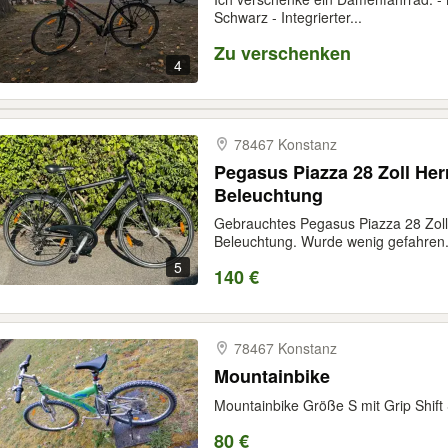
Schwarz - Integrierter...
Zu verschenken
4
78467 Konstanz
Pegasus Piazza 28 Zoll He
Beleuchtung
Gebrauchtes Pegasus Piazza 28 Zol
Beleuchtung. Wurde wenig gefahren..
5
140 €
78467 Konstanz
Mountainbike
Mountainbike Größe S mit Grip Shift
80 €