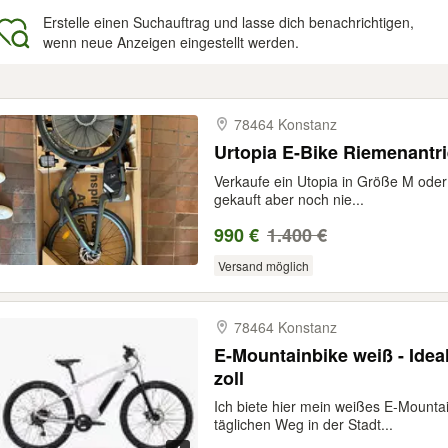
Erstelle einen Suchauftrag und lasse dich benachrichtigen,
wenn neue Anzeigen eingestellt werden.
gebnisse
78464 Konstanz
Urtopia E-Bike Riemenantr
Verkaufe ein Utopia in Größe M oder
gekauft aber noch nie...
990 €
1.400 €
Versand möglich
78464 Konstanz
E-Mountainbike weiß - Idea
zoll
Ich biete hier mein weißes E-Mountai
täglichen Weg in der Stadt...