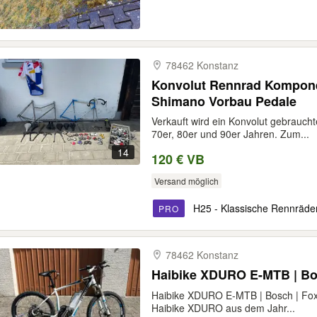
78462 Konstanz
Konvolut Rennrad Kompon
Shimano Vorbau Pedale
Verkauft wird ein Konvolut gebrauc
70er, 80er und 90er Jahren. Zum...
14
120 € VB
Versand möglich
H25 - Klassische Rennräd
PRO
78462 Konstanz
Haibike XDURO E-MTB | Bosc
Haibike XDURO E-MTB | Bosch | Fox 
Haibike XDURO aus dem Jahr...