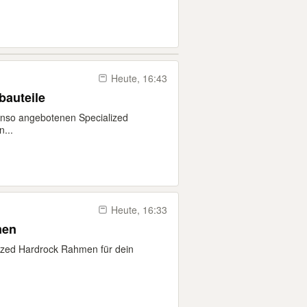
Heute, 16:43
bauteile
nso angebotenen Specialized
...
Heute, 16:33
men
lized Hardrock Rahmen für dein