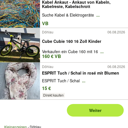
Kabel Ankaut - Ankaut von Kabeln,
Kabelreste, Kabelschrott
Suche Kabel & Elektrogeräte
...
VB
Döhlau
06.08.2026
Cube Cubie 160 16 Zoll Kinder
Verkaufen ein Cube 160 mit 16
...
160 € VB
Döhlau
06.08.2026
ESPRIT Tuch / Schal in rosé mit Blumen
ESPRIT Tuch / Schal
...
15 €
Direkt kaufen
Weiter
Kleinanzeigen
Döhlau