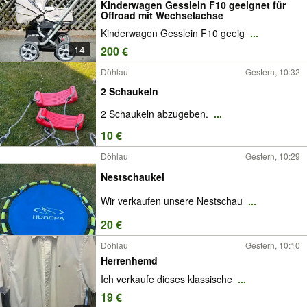
Kinderwagen Gesslein F10 geeignet für
Offroad mit Wechselachse
Kinderwagen Gesslein F10 geeig
...
14
200 €
Döhlau
Gestern, 10:32
2 Schaukeln
2 Schaukeln abzugeben.
...
10 €
Döhlau
Gestern, 10:29
Nestschaukel
Wir verkaufen unsere Nestschau
...
20 €
Döhlau
Gestern, 10:10
Herrenhemd
Ich verkaufe dieses klassische
...
19 €