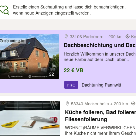
Erstelle einen Suchauftrag und lasse dich benachrichtigen,
wenn neue Anzeigen eingestellt werden.
gebnisse
33106 Paderborn + 200 km
Ko
Dachbeschichtung und Dac
Herzlich Willkommen in unserer Dach
neue Farbe auf dem Dach, aber...
22 € VB
22
Dachtuning Pannwitt
PRO
53340 Meckenheim + 200 km
Küche folieren, Bad foliere
Fliesenfolierung
WOHN(T)RÄUME VERWIRKLICHEN -
Ihre Küche nicht mehr Ihrem Geschm