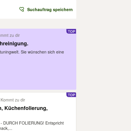
Suchauftrag speichern
mmt zu dir
hreinigung.
tuningwelt. Sie wünschen sich eine
Kommt zu dir
n, Küchenfolierung,
 DURCH FOLIERUNG! Entspricht
ack,...