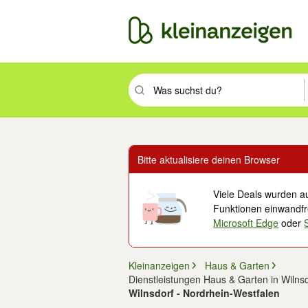
Suchbegriff eingeben. Eingabetaste drüc
Bitte aktualisiere deinen Browser
Viele Deals wurden au
Funktionen einwandfre
Microsoft Edge
oder
Kleinanzeigen
Haus & Garten
Dienstleistungen Haus & Garten in Wilns
Wilnsdorf - Nordrhein-Westfalen