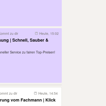
ommt zu dir
Heute, 15:02
ung | Schnell, Sauber &
eller Service zu fairen Top-Preisen!
ommt zu dir
Heute, 14:54
ierung vom Fachmann | Klick