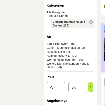
Filter
Kategorien
Alle Kategorien
Haus & Garten
Dienstleistungen Haus &
Er
Garten
(299)
Art
Bau & Handwerk
(189)
Garten- & Landschaftsbau
(35)
Haushaltshilfe
(4)
Reinigungsservice
(20)
Wohnungsauflösungen
(30)
Weitere Dienstleistungen Haus &
Garten
(20)
Preis
-
Angebotstyp