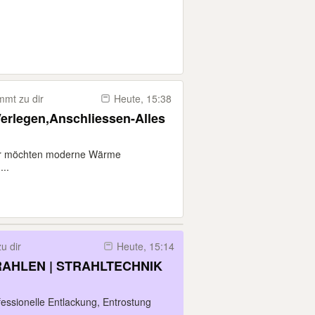
mt zu dir
Heute, 15:38
erlegen,Anschliessen-Alles
der möchten moderne Wärme
..
u dir
Heute, 15:14
RAHLEN | STRAHLTECHNIK
fessionelle Entlackung, Entrostung