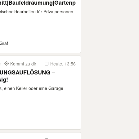
nitt|Baufeldräumung|Gartenpflege
eischneidearbeiten für Privatpersonen
 Graf
km
Kommt zu dir
Heute, 13:56
UNGSAUFLÖSUNG –
ig!
, einen Keller oder eine Garage