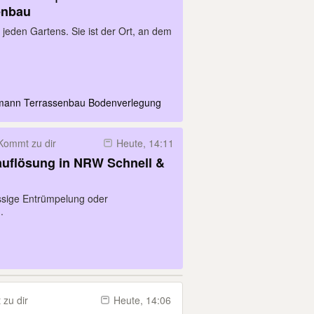
enbau
 jeden Gartens. Sie ist der Ort, an dem
umann Terrassenbau Bodenverlegung
Kommt zu dir
Heute, 14:11
uflösung in NRW Schnell &
ässige Entrümpelung oder
.
zu dir
Heute, 14:06