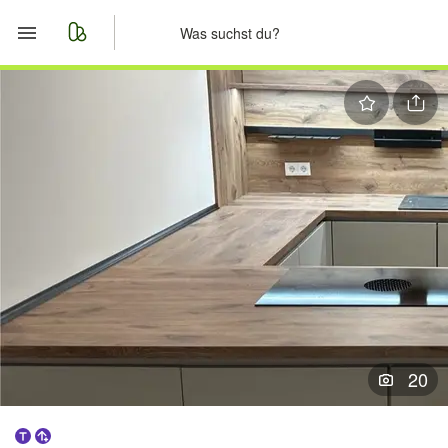
Start
Merkliste
Nachrichten
Anzeige aufgeben
20