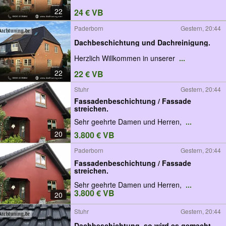
22
24 € VB
Paderborn
Gestern, 20:44
Dachbeschichtung und Dachreinigung.
Herzlich Willkommen in unserer
...
22
22 € VB
Stuhr
Gestern, 20:44
Fassadenbeschichtung / Fassade
streichen.
Sehr geehrte Damen und Herren,
...
20
3.800 € VB
Paderborn
Gestern, 20:44
Fassadenbeschichtung / Fassade
streichen.
Sehr geehrte Damen und Herren,
...
3.800 € VB
20
Stuhr
Gestern, 20:44
Dachbeschichtung, so wird es gemacht.