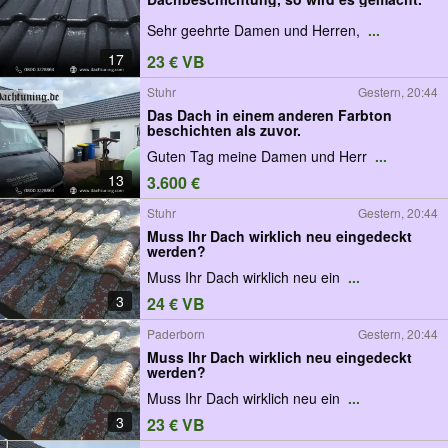
Sehr geehrte Damen und Herren,
...
17
23 € VB
Stuhr
Gestern, 20:44
Das Dach in einem anderen Farbton
beschichten als zuvor.
Guten Tag meine Damen und Herr
...
13
3.600 €
Stuhr
Gestern, 20:44
Muss Ihr Dach wirklich neu eingedeckt
werden?
Muss Ihr Dach wirklich neu ein
...
3
24 € VB
Paderborn
Gestern, 20:44
Muss Ihr Dach wirklich neu eingedeckt
werden?
Muss Ihr Dach wirklich neu ein
...
3
23 € VB