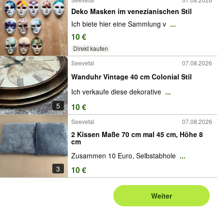
Deko Masken im venezianischen Stil
Ich biete hier eine Sammlung v
...
10 €
Direkt kaufen
Seevetal
07.08.2026
Wanduhr Vintage 40 cm Colonial Stil
Ich verkaufe diese dekorative
...
5
10 €
Seevetal
07.08.2026
2 Kissen Maße 70 cm mal 45 cm, Höhe 8
cm
Zusammen 10 Euro, Selbstabhole
...
3
10 €
Weiter