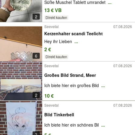
Süße Muschel Tablett umrandet
...
13 € VB
2
Direkt kaufen
Seevetal
07.08.2026
Kerzenhalter scandi Teelicht
Hey ihr Lieben
...
2 €
6
Direkt kaufen
Seevetal
07.08.2026
Großes Bild Strand, Meer
Ich biete hier ein großes Bild
...
2
10 €
Seevetal
07.08.2026
Bild Tinkerbell
Ich biete hier ein schönes Bil
...
2