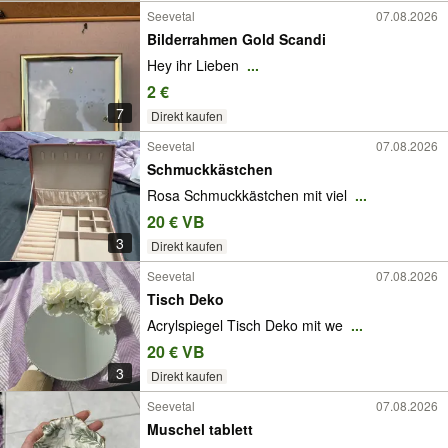
Seevetal
07.08.2026
Bilderrahmen Gold Scandi
Hey ihr Lieben
...
2 €
7
Direkt kaufen
Seevetal
07.08.2026
Schmuckkästchen
Rosa Schmuckkästchen mit viel
...
20 € VB
3
Direkt kaufen
Seevetal
07.08.2026
Tisch Deko
Acrylspiegel Tisch Deko mit we
...
20 € VB
3
Direkt kaufen
Seevetal
07.08.2026
Muschel tablett