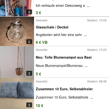
Ich verkaufe einen Dekozweig a
...
4
3 €
Seevetal
Gestern, 10:59
Glasschale / Deckel
Angeboten wird hier eine sehr
...
2
6 € VB
Seevetal
Gestern, 10:23
Neu: Tolle Blumenampel aus Bast
Neue Blumenampel/Blumenau
...
3
5 €
Seevetal
Gestern, 08:48
Zusammen 10 Euro, Selbstabholer
Zusammen 10 Euro, Selbstabhole
...
3
10 €