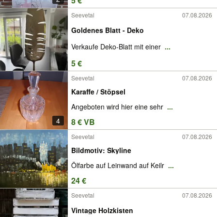
5 €
Seevetal
07.08.2026
Goldenes Blatt - Deko
Verkaufe Deko-Blatt mit einer
...
5 €
Seevetal
07.08.2026
Karaffe / Stöpsel
Angeboten wird hier eine sehr
...
4
8 € VB
Seevetal
07.08.2026
Bildmotiv: Skyline
Ölfarbe auf Leinwand auf Keilr
...
24 €
Seevetal
07.08.2026
Vintage Holzkisten