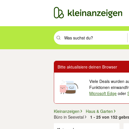
Suchbegriff eingeben. Eingabetaste drüc
Bitte aktualisiere deinen Browser
Viele Deals wurden au
Funktionen einwandfre
Microsoft Edge
oder
Kleinanzeigen
Haus & Garten
Büro in Seevetal
1 - 25 von 152 geb
Filter