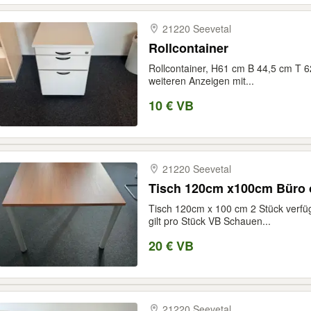
21220 Seevetal
Rollcontainer
Rollcontainer, H61 cm B 44,5 cm T 
weiteren Anzeigen mit...
10 € VB
21220 Seevetal
Tisch 120cm x100cm Büro 
Tisch 120cm x 100 cm 2 Stück verfü
gilt pro Stück VB Schauen...
20 € VB
21220 Seevetal