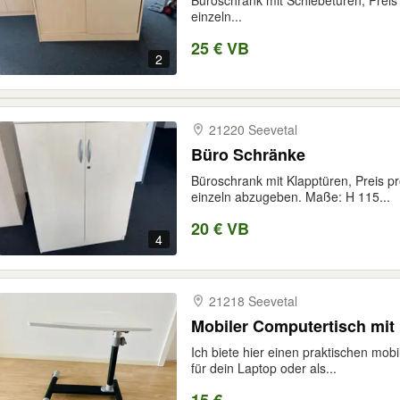
Büroschrank mit Schiebetüren, Preis 
einzeln...
25 € VB
2
21220 Seevetal
Büro Schränke
Büroschrank mit Klapptüren, Preis pr
einzeln abzugeben. Maße: H 115...
20 € VB
4
21218 Seevetal
Mobiler Computertisch mit 
Ich biete hier einen praktischen mobi
für dein Laptop oder als...