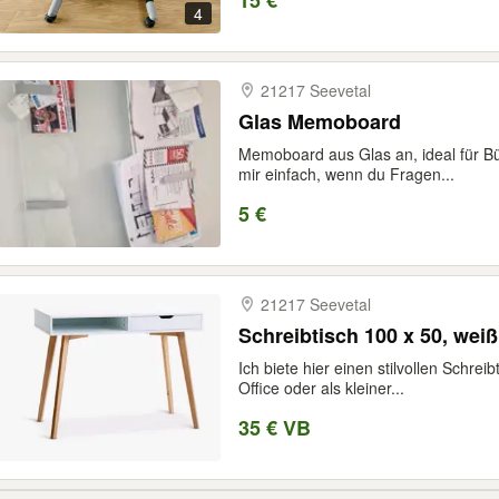
15 €
4
21217 Seevetal
Glas Memoboard
Memoboard aus Glas an, ideal für Bü
mir einfach, wenn du Fragen...
5 €
21217 Seevetal
Schreibtisch 100 x 50, wei
Ich biete hier einen stilvollen Schrei
Office oder als kleiner...
35 € VB