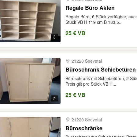
Regale Büro Akten
Regale Büro, 6 Stück verfügbar, auch
Stück VB H 119 cm B 183,5...
25 € VB
3
21220 Seevetal
Büroschrank Schiebetüren
Büroschrank mit Schiebetüren, 2 Stü
Preis gilt pro Stück VB H...
25 € VB
2
21220 Seevetal
Büroschränke