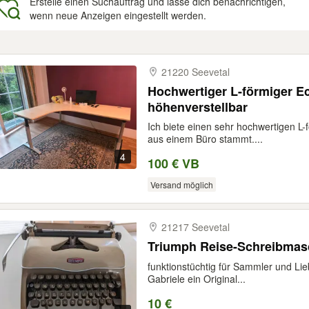
Erstelle einen Suchauftrag und lasse dich benachrichtigen,
wenn neue Anzeigen eingestellt werden.
gebnisse
21220 Seevetal
Hochwertiger L-förmiger Ec
höhenverstellbar
Ich biete einen sehr hochwertigen L-
aus einem Büro stammt....
4
100 € VB
Versand möglich
21217 Seevetal
Triumph Reise-Schreibmas
funktionstüchtig für Sammler und Li
Gabriele ein Original...
10 €