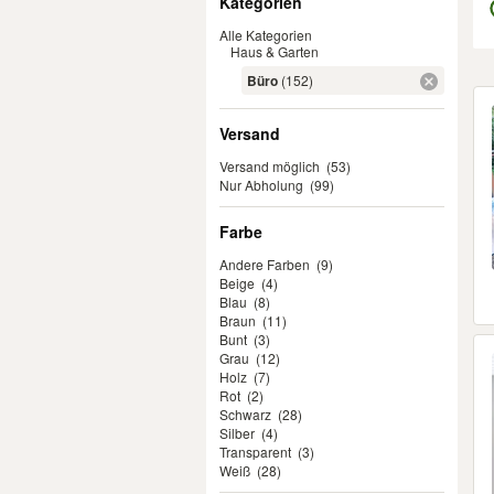
Kategorien
Alle Kategorien
Haus & Garten
Büro
(152)
Er
Versand
Versand möglich
(53)
Nur Abholung
(99)
Farbe
Andere Farben
(9)
Beige
(4)
Blau
(8)
Braun
(11)
Bunt
(3)
Grau
(12)
Holz
(7)
Rot
(2)
Schwarz
(28)
Silber
(4)
Transparent
(3)
Weiß
(28)