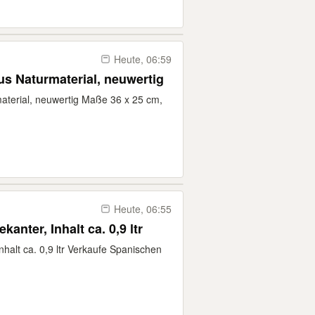
Heute, 06:59
aus Naturmaterial, neuwertig
material, neuwertig Maße 36 x 25 cm,
Heute, 06:55
anter, Inhalt ca. 0,9 ltr
halt ca. 0,9 ltr Verkaufe Spanischen