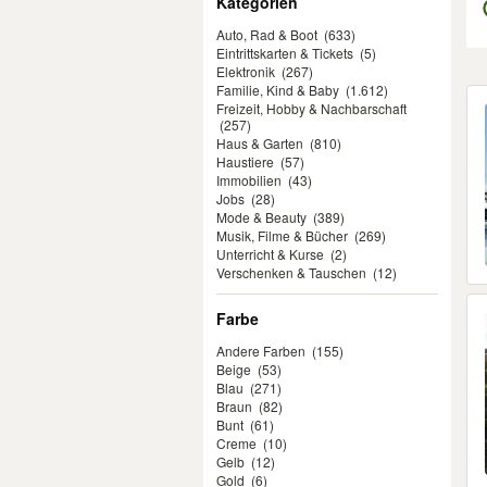
Kategorien
Auto, Rad & Boot
(633)
Eintrittskarten & Tickets
(5)
Elektronik
(267)
Familie, Kind & Baby
(1.612)
Er
Freizeit, Hobby & Nachbarschaft
(257)
Haus & Garten
(810)
Haustiere
(57)
Immobilien
(43)
Jobs
(28)
Mode & Beauty
(389)
Musik, Filme & Bücher
(269)
Unterricht & Kurse
(2)
Verschenken & Tauschen
(12)
Farbe
Andere Farben
(155)
Beige
(53)
Blau
(271)
Braun
(82)
Bunt
(61)
Creme
(10)
Gelb
(12)
Gold
(6)