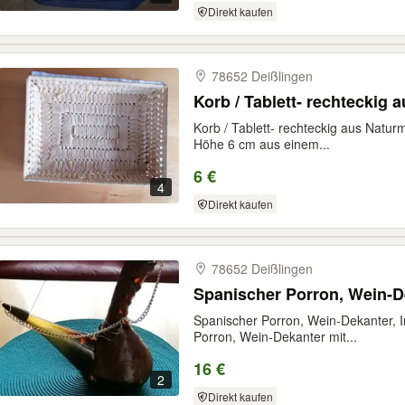
Direkt kaufen
78652 Deißlingen
Korb / Tablett- rechteckig 
Korb / Tablett- rechteckig aus Natur
Höhe 6 cm aus einem...
6 €
4
Direkt kaufen
78652 Deißlingen
Spanischer Porron, Wein-Dek
Spanischer Porron, Wein-Dekanter, In
Porron, Wein-Dekanter mit...
16 €
2
Direkt kaufen