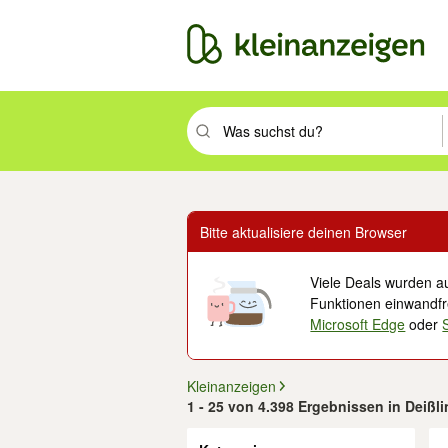
Suchbegriff eingeben. Eingabetaste drüc
Bitte aktualisiere deinen Browser
Viele Deals wurden au
Funktionen einwandfre
Microsoft Edge
oder
Kleinanzeigen
1 - 25 von 4.398 Ergebnissen in Deiß
Filter