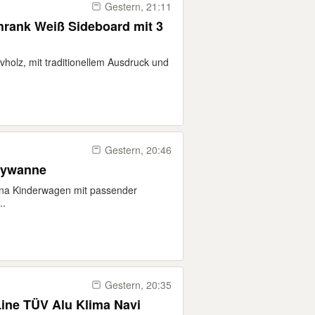
Gestern, 21:11
ank Weiß Sideboard mit 3
olz, mit traditionellem Ausdruck und
Gestern, 20:46
bywanne
Nuna Kinderwagen mit passender
..
Gestern, 20:35
Line TÜV Alu Klima Navi