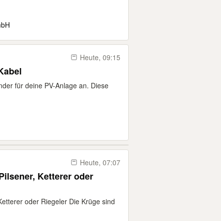
mbH
Heute, 09:15
Kabel
nder für deine PV-Anlage an. Diese
Heute, 07:07
Pilsener, Ketterer oder
Ketterer oder Riegeler Die Krüge sind