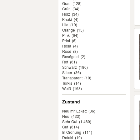
Grau
(128)
Grün
(34)
Holz
(34)
Khaki
(4)
Lila
(19)
Orange
(15)
Pink
(64)
Print
(6)
Rosa
(4)
Rosé
(8)
Roségold
(2)
Rot
(61)
Schwarz
(180)
Silber
(36)
Transparent
(10)
Türkis
(14)
Weiß
(168)
Zustand
Neu mit Etikett
(36)
Neu
(423)
Sehr Gut
(1.460)
Gut
(614)
In Ordnung
(111)
Defekt
(19)