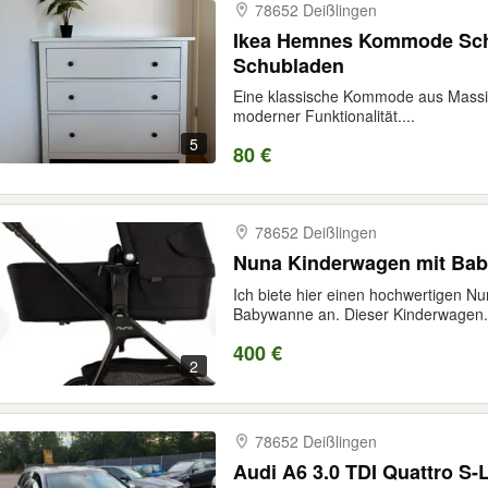
78652 Deißlingen
Ikea Hemnes Kommode Schr
Schubladen
Eine klassische Kommode aus Massivh
moderner Funktionalität....
5
80 €
78652 Deißlingen
Nuna Kinderwagen mit Ba
Ich biete hier einen hochwertigen 
Babywanne an. Dieser Kinderwagen.
400 €
2
78652 Deißlingen
Audi A6 3.0 TDI Quattro S-