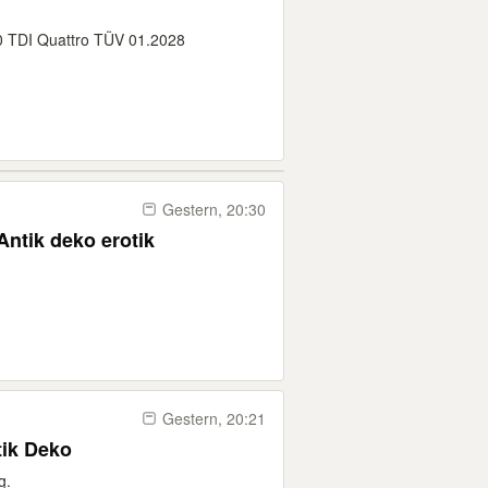
.0 TDI Quattro TÜV 01.2028
Gestern, 20:30
ntik deko erotik
Gestern, 20:21
tik Deko
g.