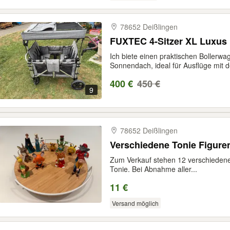
78652 Deißlingen
FUXTEC 4-Sitzer XL Luxus
Ich biete einen praktischen Bollerw
Sonnendach, ideal für Ausflüge mit d
400 €
450 €
9
78652 Deißlingen
Verschiedene Tonie Figur
Zum Verkauf stehen 12 verschiedene 
Tonie. Bei Abnahme aller...
11 €
Versand möglich