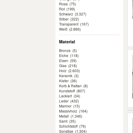
Rosa
(75)
Rot
(199)
Schwarz
(3.327)
Silber
(322)
Transparent
(167)
Weiß
(2.866)
Material
Bronze
(5)
Eiche
(118)
Eisen
(59)
Glas
(218)
Holz
(2.603)
Keramik
(3)
Kiefer
(36)
Korb & Rattan
(8)
Kunststoff
(807)
Lackiert
(34)
Leder
(432)
Marmor
(15)
Massivholz
(164)
Metall
(1.346)
Samt
(35)
Schichtstoff
(79)
Sonstige
(1.304)