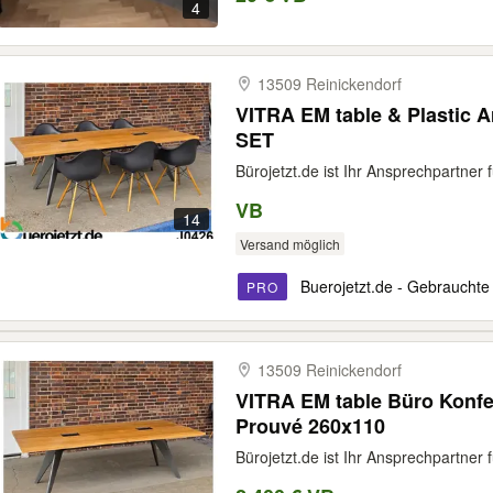
4
13509 Reinickendorf
VITRA EM table & Plastic 
SET
Bürojetzt.de ist Ihr Ansprechpartner 
VB
14
Versand möglich
Buerojetzt.de - Gebrauchte
PRO
13509 Reinickendorf
VITRA EM table Büro Konfe
Prouvé 260x110
Bürojetzt.de ist Ihr Ansprechpartner 