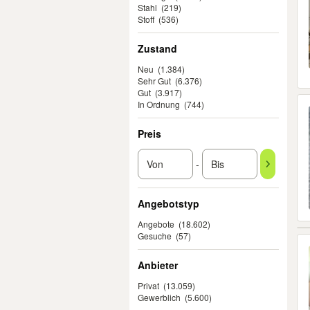
Stahl
(219)
Stoff
(536)
Zustand
Neu
(1.384)
Sehr Gut
(6.376)
Gut
(3.917)
In Ordnung
(744)
Preis
-
Angebotstyp
Angebote
(18.602)
Gesuche
(57)
Anbieter
Privat
(13.059)
Gewerblich
(5.600)