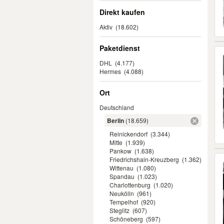
Direkt kaufen
Aktiv
(18.602)
Paketdienst
DHL
(4.177)
Hermes
(4.088)
Ort
Deutschland
Berlin
(18.659)
Reinickendorf
(3.344)
Mitte
(1.939)
Pankow
(1.638)
Friedrichshain-Kreuzberg
(1.362)
Wittenau
(1.080)
Spandau
(1.023)
Charlottenburg
(1.020)
Neukölln
(961)
Tempelhof
(920)
Steglitz
(607)
Schöneberg
(597)