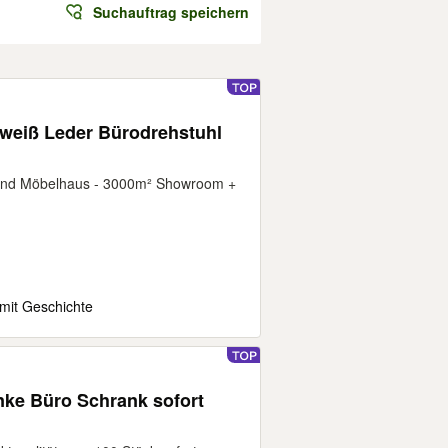
Suchauftrag speichern
 weiß Leder Bürodrehstuhl
Hand Möbelhaus - 3000m² Showroom +
it Geschichte
ke Büro Schrank sofort