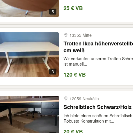
25 € VB
5
13355 Mitte
Trotten Ikea höhenverstellb
cm weiß
Wir verkaufen unseren Trotten Schre
ist manuell...
3
120 € VB
12059 Neukölln
Schreibtisch Schwarz/Holz
Ich biete einen schönen Schreibtisch
Robuste Konstruktion mit...
20 € VB