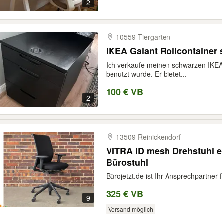
2
10559 Tiergarten
IKEA Galant Rollcontainer
Ich verkaufe meinen schwarzen IKEA
benutzt wurde. Er bietet...
100 € VB
2
13509 Reinickendorf
VITRA ID mesh Drehstuhl 
Bürostuhl
Bürojetzt.de ist Ihr Ansprechpartner 
325 € VB
9
Versand möglich