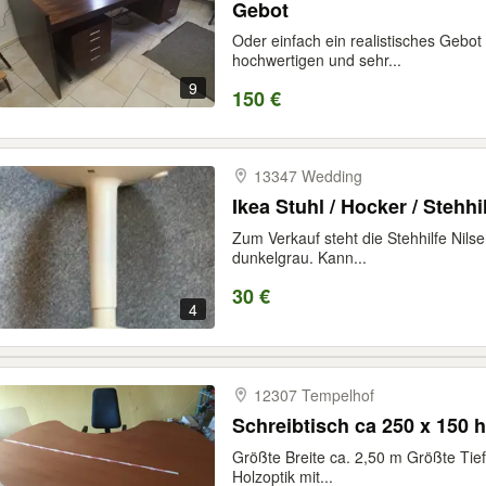
Gebot
Oder einfach ein realistisches Gebot
hochwertigen und sehr...
9
150 €
13347 Wedding
Ikea Stuhl / Hocker / Steh
Zum Verkauf steht die Stehhilfe Nilse
dunkelgrau. Kann...
30 €
4
12307 Tempelhof
Schreibtisch ca 250 x 150 
Größte Breite ca. 2,50 m Größte Tief
Holzoptik mit...