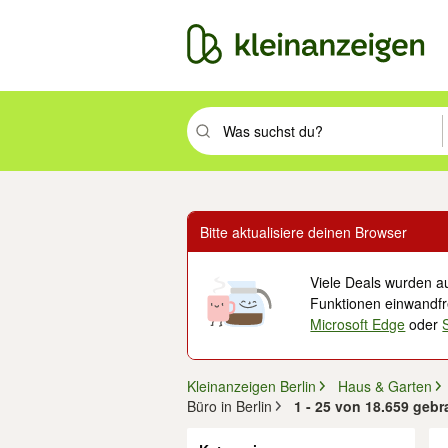
Suchbegriff eingeben. Eingabetaste drüc
Bitte aktualisiere deinen Browser
Viele Deals wurden au
Funktionen einwandfre
Microsoft Edge
oder
Kleinanzeigen Berlin
Haus & Garten
Büro in Berlin
1 - 25 von 18.659 geb
Filter