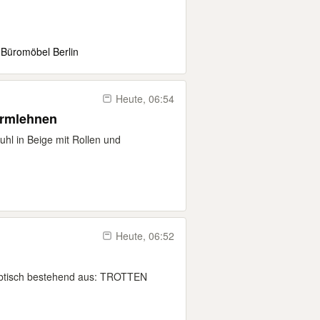
 Büromöbel Berlin
Heute, 06:54
Armlehnen
hl in Beige mit Rollen und
Heute, 06:52
ibtisch bestehend aus: TROTTEN