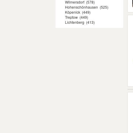
Wilmersdorf
(578)
Hohenschönhausen
(525)
Köpenick
(449)
Treptow
(449)
Lichtenberg
(413)