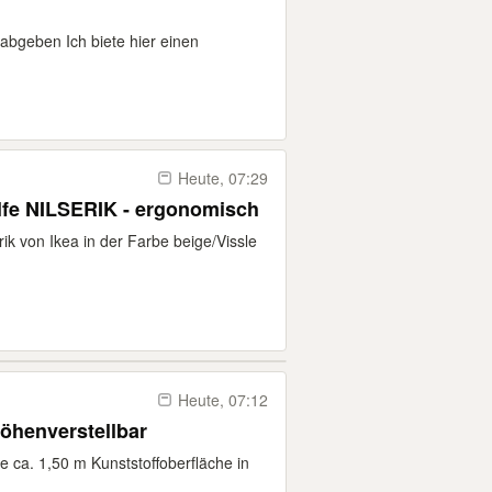
 abgeben Ich biete hier einen
Heute, 07:29
hilfe NILSERIK - ergonomisch
rik von Ikea in der Farbe beige/Vissle
Heute, 07:12
höhenverstellbar
e ca. 1,50 m Kunststoffoberfläche in