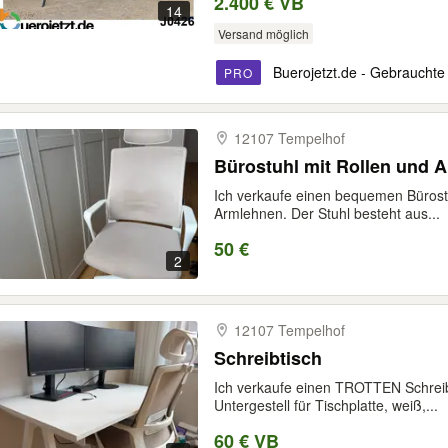
2.400 € VB
14
Versand möglich
Buerojetzt.de - Gebrauchte
PRO
12107 Tempelhof
Bürostuhl mit Rollen und 
Ich verkaufe einen bequemen Bürostu
Armlehnen. Der Stuhl besteht aus...
50 €
2
12107 Tempelhof
Schreibtisch
Ich verkaufe einen TROTTEN Schre
Untergestell für Tischplatte, weiß,...
60 € VB