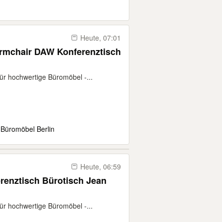
Heute, 07:01
Armchair DAW Konferenztisch
für hochwertige Büromöbel -...
 Büromöbel Berlin
Heute, 06:59
renztisch Bürotisch Jean
für hochwertige Büromöbel -...