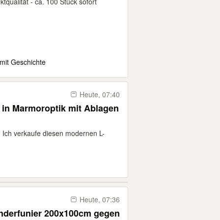
qualität - ca. 100 Stück sofort
it Geschichte
Heute, 07:40
 in Marmoroptik mit Ablagen
ch verkaufe diesen modernen L-
Heute, 07:36
anderfunier 200x100cm gegen