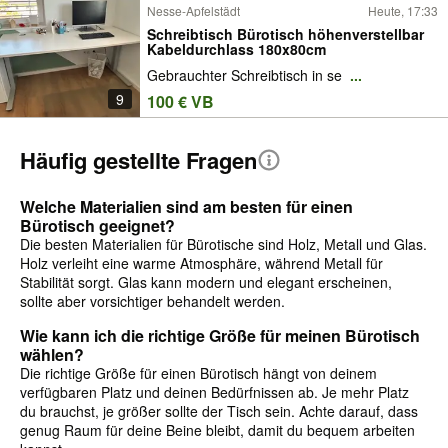
Nesse-Apfelstädt
Heute, 17:33
Schreibtisch Bürotisch höhenverstellbar
Kabeldurchlass 180x80cm
Gebrauchter Schreibtisch in se
...
9
100 € VB
Häufig gestellte Fragen
Welche Materialien sind am besten für einen
Bürotisch geeignet?
Die besten Materialien für Bürotische sind Holz, Metall und Glas.
Holz verleiht eine warme Atmosphäre, während Metall für
Stabilität sorgt. Glas kann modern und elegant erscheinen,
sollte aber vorsichtiger behandelt werden.
Wie kann ich die richtige Größe für meinen Bürotisch
wählen?
Die richtige Größe für einen Bürotisch hängt von deinem
verfügbaren Platz und deinen Bedürfnissen ab. Je mehr Platz
du brauchst, je größer sollte der Tisch sein. Achte darauf, dass
genug Raum für deine Beine bleibt, damit du bequem arbeiten