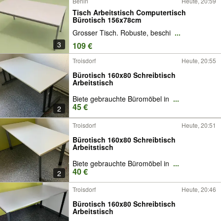
Berlin
Heute, 20:59
Tisch Arbeitstisch Computertisch
Bürotisch 156x78cm
Grosser Tisch. Robuste, beschi
...
3
109 €
Troisdorf
Heute, 20:55
Bürotisch 160x80 Schreibtisch
Arbeitstisch
Biete gebrauchte Büromöbel in
...
45 €
2
Troisdorf
Heute, 20:51
Bürotisch 160x80 Schreibtisch
Arbeitstisch
Biete gebrauchte Büromöbel in
...
40 €
2
Troisdorf
Heute, 20:46
Bürotisch 160x80 Schreibtisch
Arbeitstisch