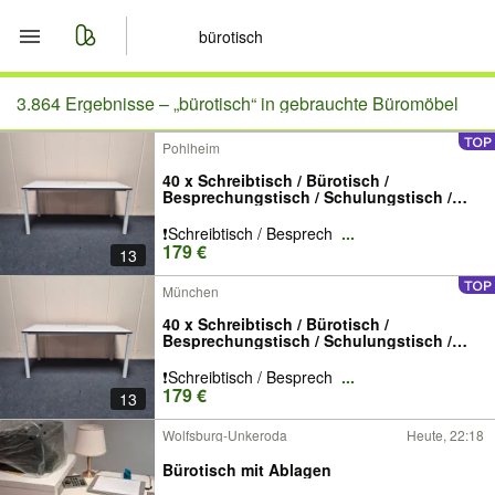
Start
3.864 Ergebnisse –
„bürotisch“ in gebrauchte Büromöbel
Pohlheim
Merkliste
40 x Schreibtisch / Bürotisch /
Besprechungstisch / Schulungstisch /
Nachrichten
Steelcase Kalidro / Büroarbeitstisch /
Arbeitstisch / Büroauflösung /
❗️Schreibtisch / Besprech
...
Büroeinrichtung / Büromöbel
179 €
13
Anzeige aufgeben
München
40 x Schreibtisch / Bürotisch /
Besprechungstisch / Schulungstisch /
Steelcase Kalidro / Büroarbeitstisch /
Arbeitstisch / Büroauflösung /
❗️Schreibtisch / Besprech
...
Büroeinrichtung / Büromöbel
179 €
13
Wolfsburg-Unkeroda
Heute, 22:18
Bürotisch mit Ablagen