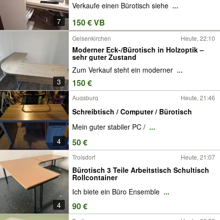
Verkaufe einen Bürotisch siehe
...
7
150 € VB
Gelsenkirchen
Heute, 22:10
Moderner Eck-/Bürotisch in Holzoptik –
sehr guter Zustand
Zum Verkauf steht ein moderner
...
3
150 €
Augsburg
Heute, 21:46
Schreibtisch / Computer / Bürotisch
Mein guter stabiler PC /
...
4
50 €
Troisdorf
Heute, 21:07
Bürotisch 3 Teile Arbeitstisch Schultisch
Rollcontainer
Ich biete ein Büro Ensemble
...
4
90 €