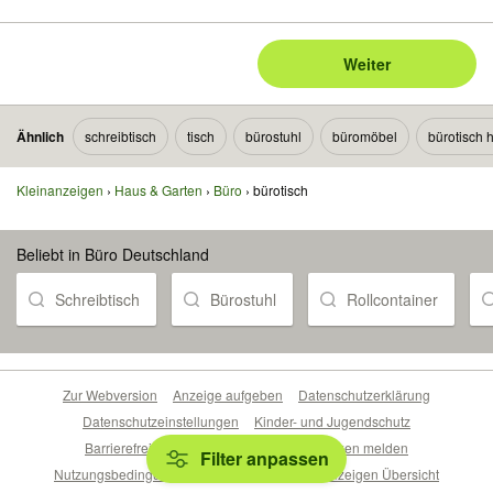
Weiter
Ähnlich
schreibtisch
tisch
bürostuhl
büromöbel
bürotisch 
Kleinanzeigen
Haus & Garten
Büro
bürotisch
Beliebt in Büro Deutschland
Schreibtisch
Bürostuhl
Rollcontainer
Zur Webversion
Anzeige aufgeben
Datenschutzerklärung
Datenschutzeinstellungen
Kinder- und Jugendschutz
Barrierefreiheitserklärung
Sicherheitslücken melden
Filter anpassen
Nutzungsbedingungen
Beliebte Suchen
Anzeigen Übersicht