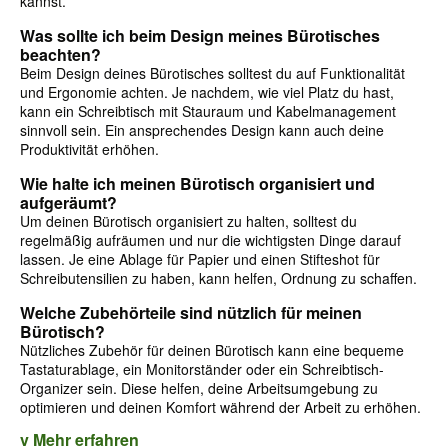
kannst.
Was sollte ich beim Design meines Bürotisches
beachten?
Beim Design deines Bürotisches solltest du auf Funktionalität
und Ergonomie achten. Je nachdem, wie viel Platz du hast,
kann ein Schreibtisch mit Stauraum und Kabelmanagement
sinnvoll sein. Ein ansprechendes Design kann auch deine
Produktivität erhöhen.
Wie halte ich meinen Bürotisch organisiert und
aufgeräumt?
Um deinen Bürotisch organisiert zu halten, solltest du
regelmäßig aufräumen und nur die wichtigsten Dinge darauf
lassen. Je eine Ablage für Papier und einen Stifteshot für
Schreibutensilien zu haben, kann helfen, Ordnung zu schaffen.
Welche Zubehörteile sind nützlich für meinen
Bürotisch?
Nützliches Zubehör für deinen Bürotisch kann eine bequeme
Tastaturablage, ein Monitorständer oder ein Schreibtisch-
Organizer sein. Diese helfen, deine Arbeitsumgebung zu
optimieren und deinen Komfort während der Arbeit zu erhöhen.
v Mehr erfahren