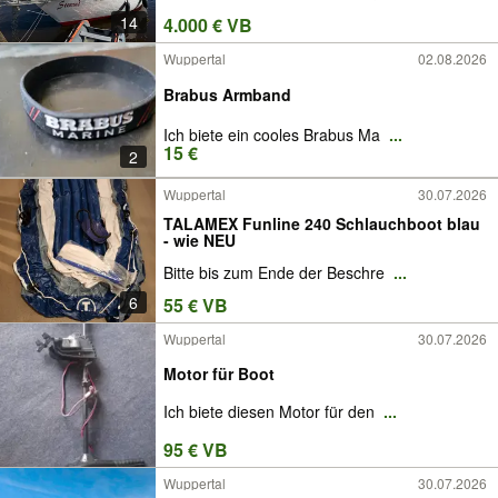
14
4.000 € VB
Wuppertal
02.08.2026
Brabus Armband
Ich biete ein cooles Brabus Ma
...
15 €
2
Wuppertal
30.07.2026
TALAMEX Funline 240 Schlauchboot blau
- wie NEU
Bitte bis zum Ende der Beschre
...
6
55 € VB
Wuppertal
30.07.2026
Motor für Boot
Ich biete diesen Motor für den
...
95 € VB
Wuppertal
30.07.2026