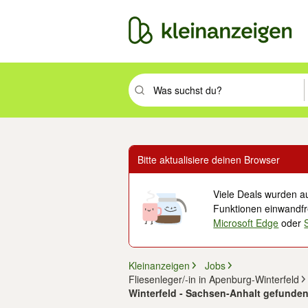
Suchbegriff eingeben. Eingabetaste drüc
Bitte aktualisiere deinen Browser
Viele Deals wurden au
Funktionen einwandfre
Microsoft Edge
oder
Kleinanzeigen
Jobs
Fliesenleger/-in in Apenburg-Winterfeld
Winterfeld - Sachsen-Anhalt gefunden