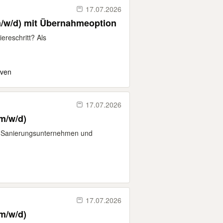
17.07.2026
m/w/d) mit Übernahmeoption
iereschritt? Als
iven
17.07.2026
(m/w/d)
es Sanierungsunternehmen und
17.07.2026
(m/w/d)