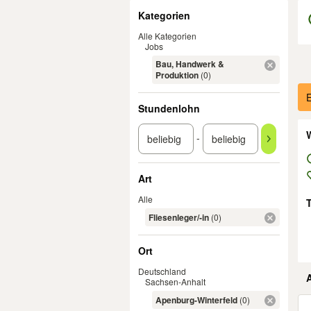
Filter
Kategorien
Alle Kategorien
Jobs
Bau, Handwerk &
Produktion
(0)
Er
E
Stundenlohn
W
-
Art
Alle
Fliesenleger/-in
(0)
Ort
Deutschland
Sachsen-Anhalt
Apenburg-Winterfeld
(0)