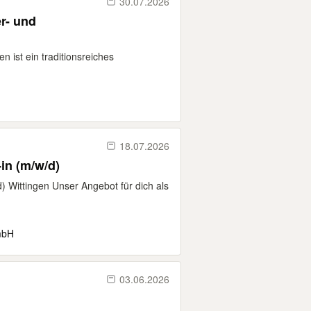
30.07.2026
r- und
n ist ein traditionsreiches
18.07.2026
in (m/w/d)
) Wittingen Unser Angebot für dich als
mbH
03.06.2026