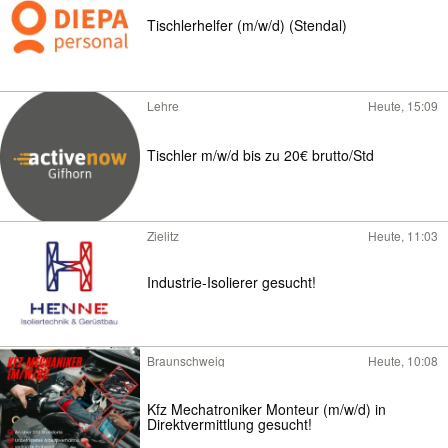
Tischlerhelfer (m/w/d) (Stendal)
Lehre
Heute, 15:09
Tischler m/w/d bis zu 20€ brutto/Std
Zielitz
Heute, 11:03
Industrie-Isolierer gesucht!
Braunschweig
Heute, 10:08
Kfz Mechatroniker Monteur (m/w/d) in
Direktvermittlung gesucht!