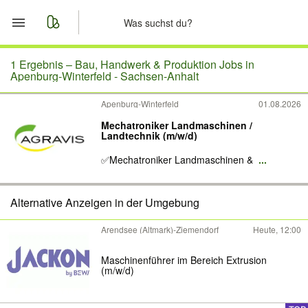
Start
1 Ergebnis –
Bau, Handwerk & Produktion Jobs in
Apenburg-Winterfeld - Sachsen-Anhalt
Merkliste
Apenburg-Winterfeld
01.08.2026
Mechatroniker Landmaschinen /
Nachrichten
Landtechnik (m/w/d)
✅Mechatroniker Landmaschinen &
...
Anzeige aufgeben
Alternative Anzeigen in der Umgebung
Arendsee (Altmark)-Ziemendorf
Heute, 12:00
Maschinenführer im Bereich Extrusion
(m/w/d)