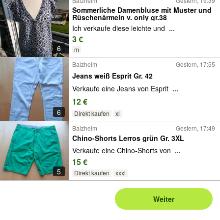
Balzheim
Gestern, 19:39
Sommerliche Damenbluse mit Muster und
Rüschenärmeln v. only gr.38
Ich verkaufe diese leichte und
...
3 €
6
m
Balzheim
Gestern, 17:55
Jeans weiß Esprit Gr. 42
Verkaufe eine Jeans von Esprit
...
12 €
6
Direkt kaufen
xl
Balzheim
Gestern, 17:49
Chino-Shorts Lerros grün Gr. 3XL
Verkaufe eine Chino-Shorts von
...
15 €
5
Direkt kaufen
xxxl
Weiter