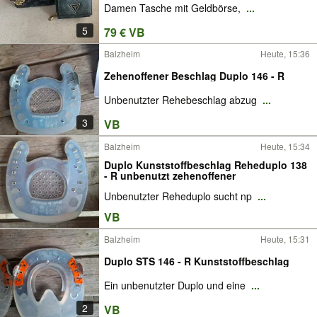
Damen Tasche mit Geldbörse,
...
5
79 € VB
Balzheim
Heute, 15:36
Zehenoffener Beschlag Duplo 146 - R
Unbenutzter Rehebeschlag abzug
...
3
VB
Balzheim
Heute, 15:34
Duplo Kunststoffbeschlag Reheduplo 138
- R unbenutzt zehenoffener
Unbenutzter Reheduplo sucht np
...
VB
Balzheim
Heute, 15:31
Duplo STS 146 - R Kunststoffbeschlag
Ein unbenutzter Duplo und eine
...
2
VB