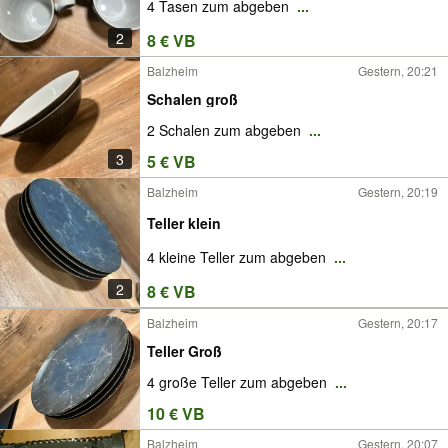
4 Tasen zum abgeben
...
2
8 € VB
Balzheim
Gestern, 20:21
Schalen groß
2 Schalen zum abgeben
...
3
5 € VB
Balzheim
Gestern, 20:19
Teller klein
4 kleine Teller zum abgeben
...
2
8 € VB
Balzheim
Gestern, 20:17
Teller Groß
4 große Teller zum abgeben
...
10 € VB
Balzheim
Gestern, 20:07