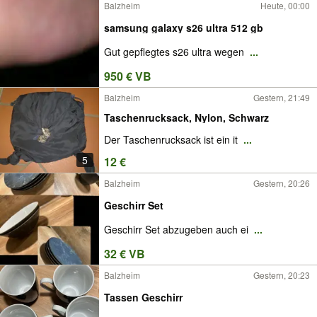
Balzheim
Heute, 00:00
samsung galaxy s26 ultra 512 gb
Gut gepflegtes s26 ultra wegen
...
950 € VB
Balzheim
Gestern, 21:49
Taschenrucksack, Nylon, Schwarz
Der Taschenrucksack ist ein it
...
5
12 €
Balzheim
Gestern, 20:26
Geschirr Set
Geschirr Set abzugeben auch ei
...
32 € VB
Balzheim
Gestern, 20:23
Tassen Geschirr