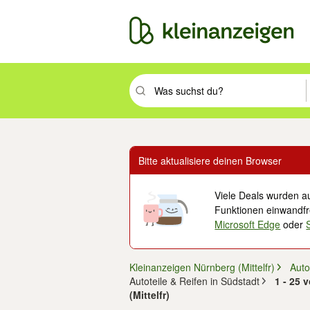
Suchbegriff eingeben. Eingabetaste drüc
Bitte aktualisiere deinen Browser
Viele Deals wurden au
Funktionen einwandfre
Microsoft Edge
oder
Kleinanzeigen Nürnberg (Mittelfr)
Auto
Autoteile & Reifen in Südstadt
1 - 25 
(Mittelfr)