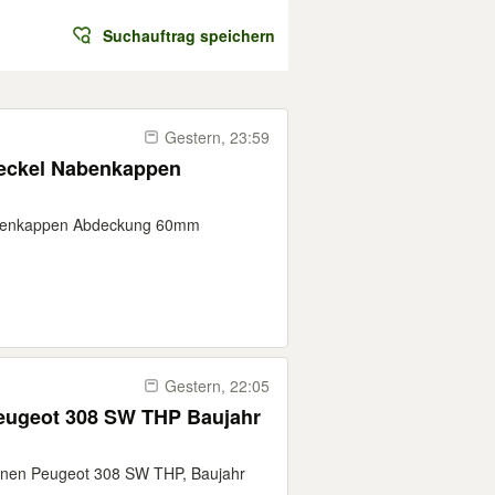
Suchauftrag speichern
Gestern, 23:59
deckel Nabenkappen
abenkappen Abdeckung 60mm
Gestern, 22:05
Peugeot 308 SW THP Baujahr
r einen Peugeot 308 SW THP, Baujahr