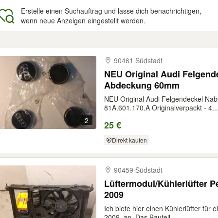
Erstelle einen Suchauftrag und lasse dich benachrichtigen,
wenn neue Anzeigen eingestellt werden.
gebnisse
90461 Südstadt
NEU Original Audi Felgen
Abdeckung 60mm
NEU Original Audi Felgendeckel N
81A.601.170.A Originalverpackt - 4...
2
25 €
Direkt kaufen
90459 Südstadt
Lüftermodul/Kühlerlüfter 
2009
Ich biete hier einen Kühlerlüfter fü
2009, an. Das Bauteil...