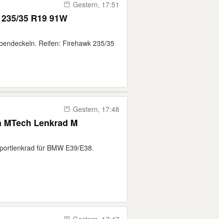
Gestern, 17:51
s 235/35 R19 91W
bendeckeln. Reifen: Firehawk 235/35
Gestern, 17:48
n MTech Lenkrad M
Sportlenkrad für BMW E39/E38.