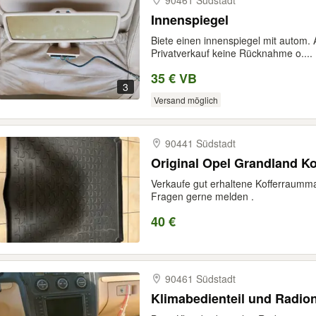
90461 Südstadt
Innenspiegel
Biete einen innenspiegel mit autom. 
Privatverkauf keine Rücknahme o....
35 € VB
3
Versand möglich
90441 Südstadt
Original Opel Grandland K
Verkaufe gut erhaltene Kofferraummat
Fragen gerne melden .
40 €
90461 Südstadt
Klimabedienteil und Radion