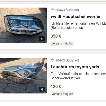
90443 Südstadt
vw t6 Hauptscheinwerfer
Ich biete hier einen originalen Voll-
(Beifahrerseite) eines...
350 €
5
Versand möglich
90443 Südstadt
Leuchtturm toyota yaris
Zum Verkauf steht ein Hauptscheinwer
Scheinwerfer ist voll...
120 €
6
Versand möglich