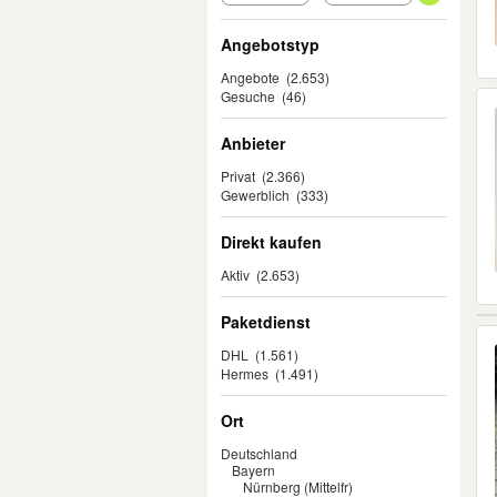
Angebotstyp
Angebote
(2.653)
Gesuche
(46)
Anbieter
Privat
(2.366)
Gewerblich
(333)
Direkt kaufen
Aktiv
(2.653)
Paketdienst
DHL
(1.561)
Hermes
(1.491)
Ort
Deutschland
Bayern
Nürnberg (Mittelfr)