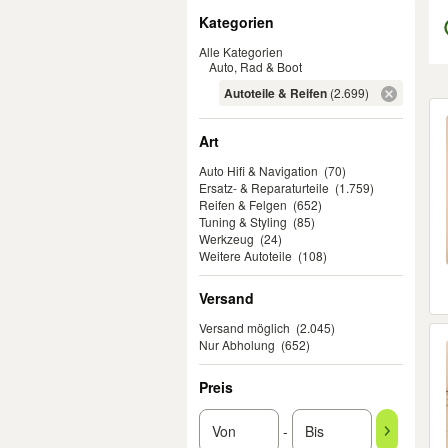
Filter
Kategorien
Alle Kategorien
Auto, Rad & Boot
Autoteile & Reifen
(2.699)
Er
Art
Auto Hifi & Navigation
(70)
Ersatz- & Reparaturteile
(1.759)
Reifen & Felgen
(652)
Tuning & Styling
(85)
Werkzeug
(24)
Weitere Autoteile
(108)
Versand
Versand möglich
(2.045)
Nur Abholung
(652)
Preis
-