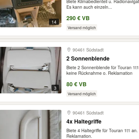
Biete Klimabedienteil u. Radionavigat
Es kann auch einzeln...
290 € VB
14
Versand möglich
90461 Südstadt
2 Sonnenblende
Biete 2 Sonnenblende für Touran 1t1
keine Rücknahme o. Reklamation
80 € VB
3
Versand möglich
90461 Südstadt
4x Haltegriffe
Biete 4 Haltegriffe für Touran 1t1 a
Reklamation.