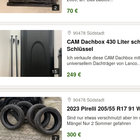
2
70 €
90478 Südstadt
CAM Dachbox 430 Liter sch
Schlüssel
Ich verkaufe diese CAM Dachbox mit 
universellem Dachträger von Lanco..
15
249 €
90478 Südstadt
2023 Pirelli 205/55 R17 91
Sind nur etwas verschmutzt aber im
Mängel Nur 2 Sommer gefahren
300 €
7