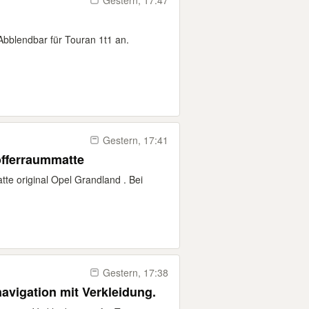
Gestern, 17:47
Abblendbar für Touran 1t1 an.
Gestern, 17:41
offerraummatte
te original Opel Grandland . Bei
Gestern, 17:38
avigation mit Verkleidung.