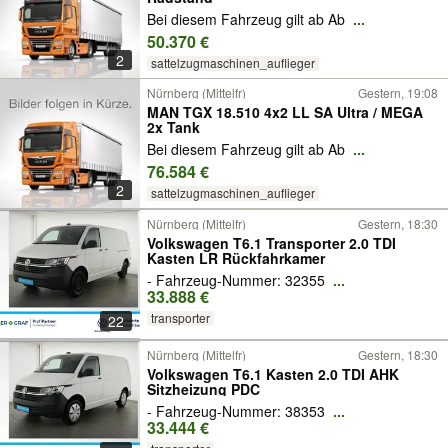
Bei diesem Fahrzeug gilt ab Ab
...
50.370 €
2
sattelzugmaschinen_auflieger
Nürnberg (Mittelfr)
Gestern, 19:08
MAN TGX 18.510 4x2 LL SA Ultra / MEGA
2x Tank
Bei diesem Fahrzeug gilt ab Ab
...
76.584 €
2
sattelzugmaschinen_auflieger
Nürnberg (Mittelfr)
Gestern, 18:30
Volkswagen T6.1 Transporter 2.0 TDI
Kasten LR Rückfahrkamer
- Fahrzeug-Nummer: 32355
...
33.888 €
transporter
22
Nürnberg (Mittelfr)
Gestern, 18:30
Volkswagen T6.1 Kasten 2.0 TDI AHK
Sitzheizung PDC
- Fahrzeug-Nummer: 38353
...
33.444 €