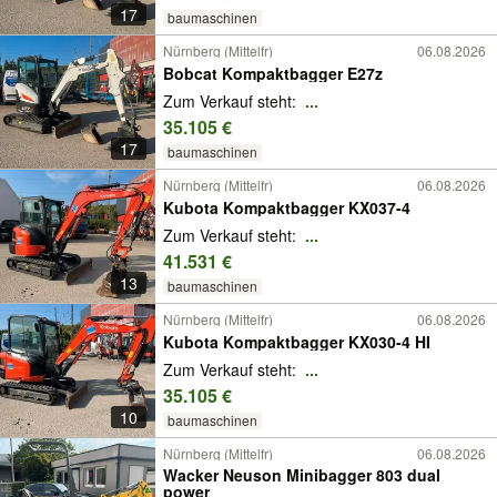
17
baumaschinen
Nürnberg (Mittelfr)
06.08.2026
Bobcat Kompaktbagger E27z
Zum Verkauf steht:
...
35.105 €
17
baumaschinen
Nürnberg (Mittelfr)
06.08.2026
Kubota Kompaktbagger KX037-4
Zum Verkauf steht:
...
41.531 €
13
baumaschinen
Nürnberg (Mittelfr)
06.08.2026
Kubota Kompaktbagger KX030-4 HI
Zum Verkauf steht:
...
35.105 €
10
baumaschinen
Nürnberg (Mittelfr)
06.08.2026
Wacker Neuson Minibagger 803 dual
power