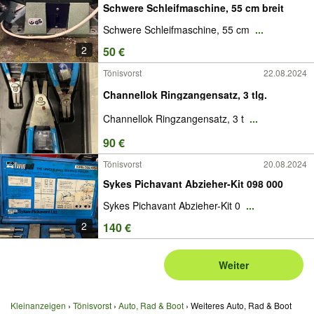
Schwere Schleifmaschine, 55 cm breit
Schwere Schleifmaschine, 55 cm
...
2
50 €
Tönisvorst
22.08.2024
Channellok Ringzangensatz, 3 tlg.
Channellok Ringzangensatz, 3 t
...
90 €
Tönisvorst
20.08.2024
Sykes Pichavant Abzieher-Kit 098 000
Sykes Pichavant Abzieher-Kit 0
...
2
140 €
Weiter
Kleinanzeigen
Tönisvorst
Auto, Rad & Boot
Weiteres Auto, Rad & Boot