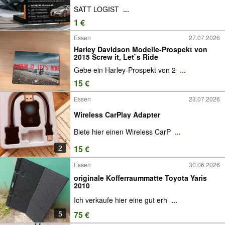
SATT LOGIST
...
1 €
Essen
27.07.2026
Harley Davidson Modelle-Prospekt von
2015 Screw it, Let`s Ride
Gebe ein Harley-Prospekt von 2
...
15 €
Essen
23.07.2026
Wireless CarPlay Adapter
Biete hier einen Wireless CarP
...
2
15 €
Essen
30.06.2026
originale Kofferraummatte Toyota Yaris
2010
Ich verkaufe hier eine gut erh
...
5
75 €