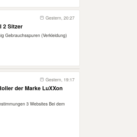
Gestern, 20:27
 2 Sitzer
fähig Gebrauchsspuren (Verkleidung)
Gestern, 19:17
Roller der Marke LuXXon
instimmungen 3 Websites Bei dem