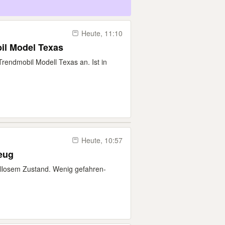
Heute, 11:10
il Model Texas
Trendmobil Modell Texas an. Ist in
Heute, 10:57
eug
dellosem Zustand. Wenig gefahren-