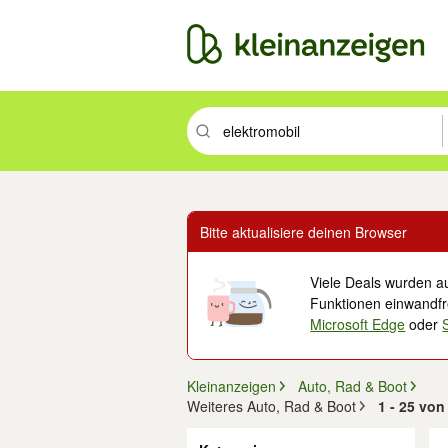
Suchbegriff eingeben. Eingabetaste drüc
Bitte aktualisiere deinen Browser
Viele Deals wurden au
Funktionen einwandfre
Microsoft Edge
oder
Kleinanzeigen
Auto, Rad & Boot
Weiteres Auto, Rad & Boot
1 - 25 von
Filter