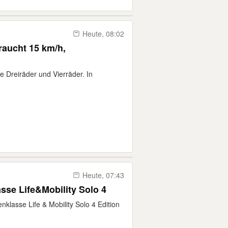
Heute, 08:02
raucht 15 km/h,
 Dreiräder und Vierräder. In
Heute, 07:43
Elektromobil der Spitzenklasse Life&Mobility Solo 4
enklasse Life & Mobility Solo 4 Edition