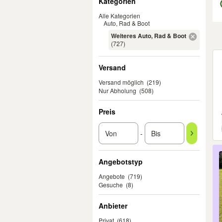
Kategorien
Alle Kategorien
Auto, Rad & Boot
Weiteres Auto, Rad & Boot
(727)
Er
Versand
Versand möglich
(219)
Nur Abholung
(508)
Preis
-
Angebotstyp
Angebote
(719)
Gesuche
(8)
Anbieter
Privat
(618)