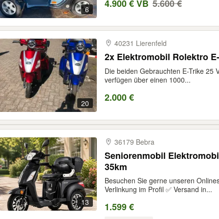
4.900 € VB
5.600 €
6
40231 Lierenfeld
2x Elektromobil Rolektro E-
Die beiden Gebrauchten E-Trike 25 V
verfügen über einen 1000...
2.000 €
20
36179 Bebra
Seniorenmobil Elektromobil 
35km
Besuchen Sie gerne unseren Onlin
Verlinkung im Profil ✅ Versand in...
13
1.599 €