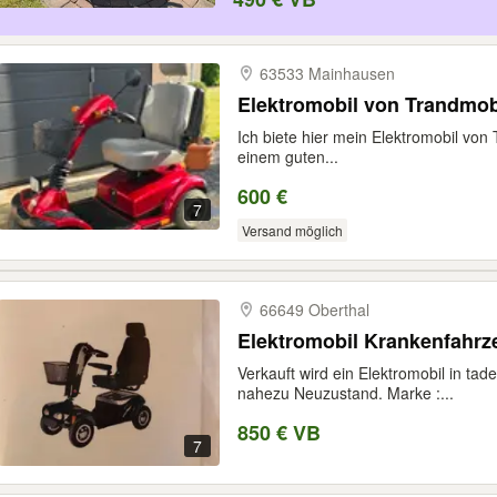
63533 Mainhausen
Elektromobil von Trandmob
Ich biete hier mein Elektromobil von 
einem guten...
600 €
7
Versand möglich
66649 Oberthal
Elektromobil Krankenfahrz
Verkauft wird ein Elektromobil in ta
nahezu Neuzustand. Marke :...
850 € VB
7