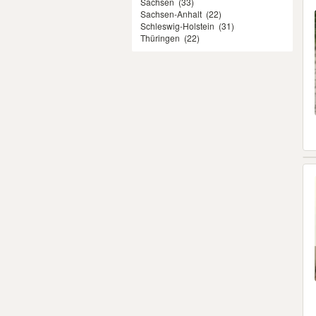
Sachsen
(33)
Sachsen-Anhalt
(22)
Schleswig-Holstein
(31)
Thüringen
(22)