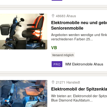
48683 Ahaus
Elektromobile neu und geb
Seniorenmobile
Angeboten werden wendige und flinke
verschiedenen Farben 25...
4
VB
Versand möglich
WM Elektromobile Ahaus
PRO
21271 Hanstedt
Wir bieten an: Elektromobil der Spitz
Blue Diamond Kaufdatum...