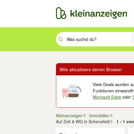
Suchbegriff eingeben. Eingabetaste drüc
Bitte aktualisiere deinen Browser
Viele Deals wurden au
Funktionen einwandfre
Microsoft Edge
oder
Kleinanzeigen
Immobilien
Auf Zeit & WG in Schenefeld
1 - 1 vo
Filter