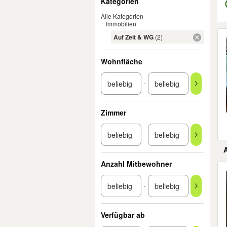
Kategorien
Alle Kategorien
Immobilien
Er
Auf Zeit & WG
(2)
Wohnfläche
-
Zimmer
-
Anzahl Mitbewohner
-
Verfügbar ab