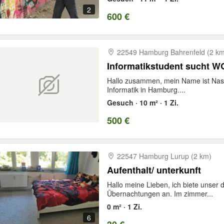
2
600 €
22549 Hamburg Bahrenfeld (2 km
Informatikstudent sucht 
Hallo zusammen, mein Name ist Nasrul
Informatik in Hamburg....
Gesuch · 10 m² · 1 Zi.
500 €
22547 Hamburg Lurup (2 km)
Aufenthalt/ unterkunft
Hallo meine Lieben, ich biete unser 
Übernachtungen an. Im zimmer...
0 m² · 1 Zi.
6