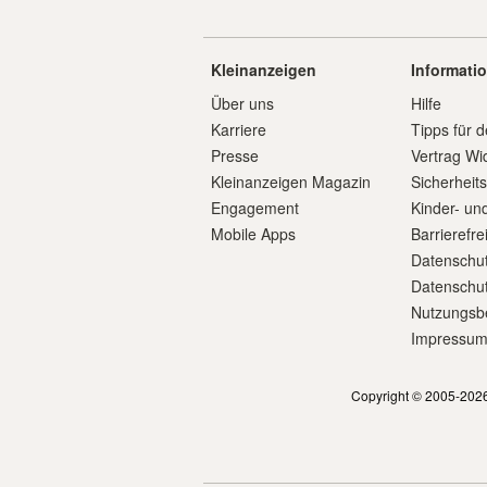
Kleinanzeigen
Informati
Über uns
Hilfe
Karriere
Tipps für d
Presse
Vertrag Wi
Kleinanzeigen Magazin
Sicherheit
Engagement
Kinder- un
Mobile Apps
Barrierefre
Datenschut
Datenschut
Nutzungsb
Impressu
Copyright © 2005-2026