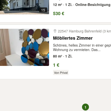
12 m² · 1 Zi. · Online-Besichtigung
15
530 €
22547 Hamburg Bahrenfeld (3 km
Möbliertes Zimmer
Schönes, helles Zimmer in einer gepfl
Wohnung zu vermieten. Das...
80 m² · 1 Zi.
18
1 €
Von Privat
1