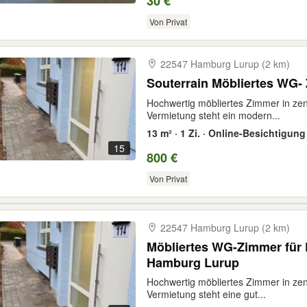
30 €
Von Privat
22547 Hamburg Lurup (2 km)
Souterrain Möbliertes WG-
Hochwertig möbliertes Zimmer in zent
Vermietung steht ein modern...
13 m² · 1 Zi. · Online-Besichtigung
15
800 €
Von Privat
22547 Hamburg Lurup (2 km)
Möbliertes WG-Zimmer für 
Hamburg Lurup
Hochwertig möbliertes Zimmer in zent
Vermietung steht eine gut...