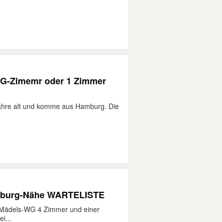
G-Zimemr oder 1 Zimmer
ahre alt und komme aus Hamburg. Die
mburg-Nähe WARTELISTE
 Mädels-WG 4 Zimmer und einer
i...