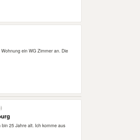
er Wohnung ein WG Zimmer an. Die
)
burg
 bin 25 Jahre alt. Ich komme aus