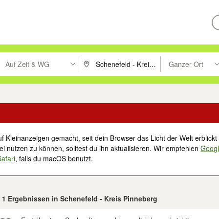
Auf Zeit & WG
Ganzer Ort
ken um zu suchen, oder Vorschläge mit den Pfeiltasten nach oben/unt
PLZ oder Ort eingeben. Eingabetaste drücke
Suche im Umkreis 
f Kleinanzeigen gemacht, seit dein Browser das Licht der Welt erblickt 
i nutzen zu können, solltest du ihn aktualisieren. Wir empfehlen
Goog
Safari
, falls du macOS benutzt.
n 1 Ergebnissen in Schenefeld - Kreis Pinneberg