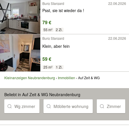
Burg Stargard
22.06.2026
Psst, sie ist wieder da !
79 €
55 m²
2 Zi.
Burg Stargard
22.06.2026
Klein, aber fein
59 €
25 m²
1 Zi.
Kleinanzeigen Neubrandenburg
Immobilien
Auf Zeit & WG
Beliebt in Auf Zeit & WG Neubrandenburg
Wg zimmer
Möblierte wohnung
Zimmer