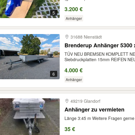
3.200 €
5
Anhänger
31688 Nienstädt
Brenderup Anhänger 5300 
TÜV NEU BREMSEN KOMPLETT N
Siebdruckplatten 15mm REIFEN N
4.000 €
6
Anhänger
49219 Glandorf
Anhänger zu vermieten
Länge 3:45 m Weitere Fragen gerne 
35 €