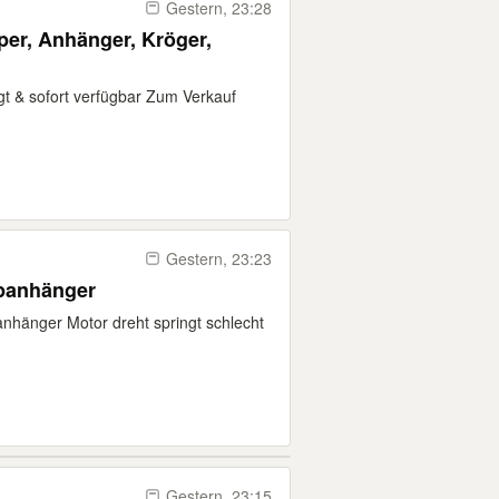
Gestern, 23:28
pper, Anhänger, Kröger,
egt & sofort verfügbar Zum Verkauf
Gestern, 23:23
ppanhänger
anhänger Motor dreht springt schlecht
Gestern, 23:15