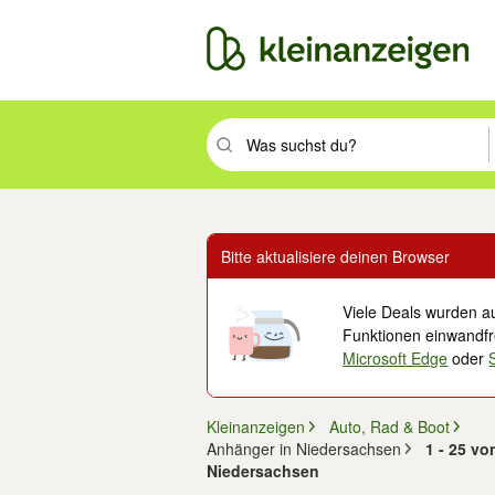
Suchbegriff eingeben. Eingabetaste drüc
Bitte aktualisiere deinen Browser
Viele Deals wurden au
Funktionen einwandfre
Microsoft Edge
oder
Kleinanzeigen
Auto, Rad & Boot
Anhänger in Niedersachsen
1 - 25 v
Niedersachsen