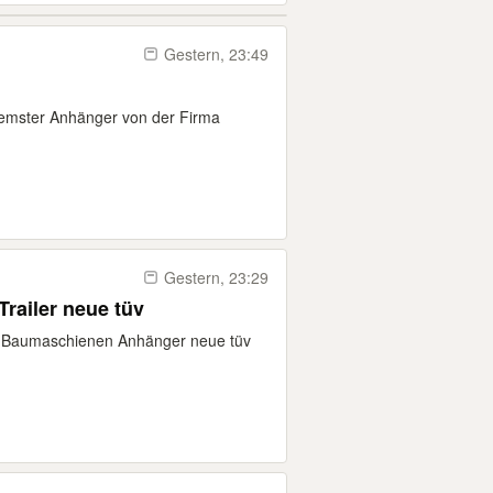
Gestern, 23:49
remster Anhänger von der Firma
Gestern, 23:29
ailer neue tüv
top Baumaschienen Anhänger neue tüv