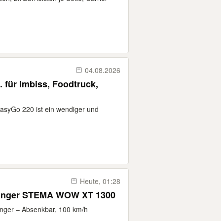
04.08.2026
 für Imbiss, Foodtruck,
EasyGo 220 ist ein wendiger und
Heute, 01:28
änger STEMA WOW XT 1300
ger – Absenkbar, 100 km/h