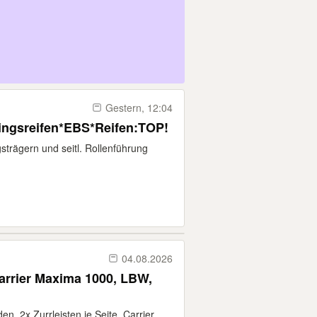
Gestern, 12:04
llingsreifen*EBS*Reifen:TOP!
strägern und seitl. Rollenführung
04.08.2026
arrier Maxima 1000, LBW,
en, 2x Zurrleisten je Seite, Carrier