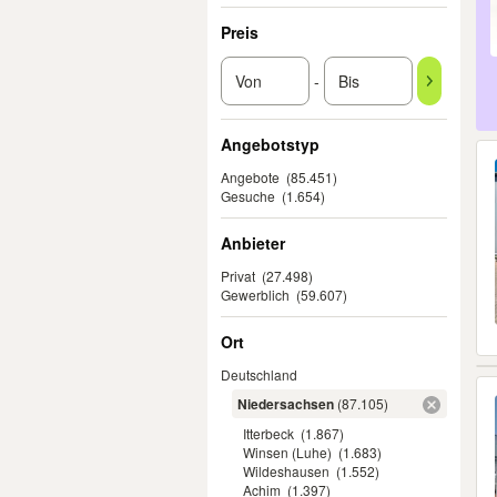
Preis
-
Angebotstyp
Angebote
(85.451)
Gesuche
(1.654)
Anbieter
Privat
(27.498)
Gewerblich
(59.607)
Ort
Deutschland
Niedersachsen
(87.105)
Itterbeck
(1.867)
Winsen (Luhe)
(1.683)
Wildeshausen
(1.552)
Achim
(1.397)