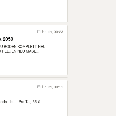
Heute, 00:23
x 2050
EU BODEN KOMPLETT NEU
EU FELGEN NEU MAẞE...
Heute, 00:11
schreiben. Pro Tag 35 €