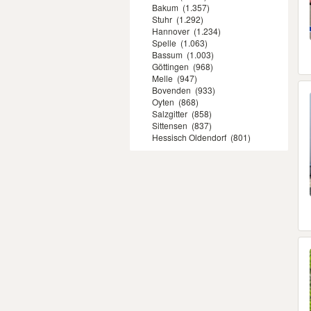
Bakum
(1.357)
Stuhr
(1.292)
Hannover
(1.234)
Spelle
(1.063)
Bassum
(1.003)
Göttingen
(968)
Melle
(947)
Bovenden
(933)
Oyten
(868)
Salzgitter
(858)
Sittensen
(837)
Hessisch Oldendorf
(801)