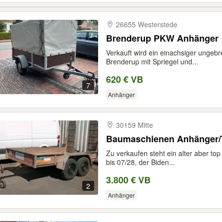
26655 Westerstede
Brenderup PKW Anhänger
Verkauft wird ein einachsiger ungeb
Brenderup mit Spriegel und...
620 € VB
7
Anhänger
30159 Mitte
Baumaschienen Anhänger/Tr
Zu verkaufen steht ein alter aber 
bis 07/28, der Biden...
3.800 € VB
2
Anhänger