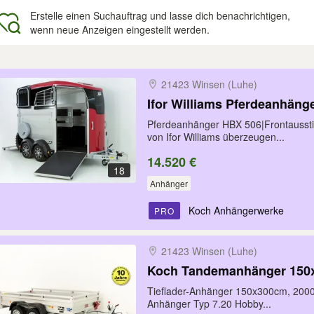
Erstelle einen Suchauftrag und lasse dich benachrichtigen,
wenn neue Anzeigen eingestellt werden.
gebnisse
21423 Winsen (Luhe)
Ifor Williams Pferdeanhäng
Pferdeanhänger HBX 506|Frontausstie
von Ifor Williams überzeugen...
14.520 €
18
Anhänger
Koch Anhängerwerke
PRO
21423 Winsen (Luhe)
Koch Tandemanhänger 150x
Tieflader-Anhänger 150x300cm, 2000
Anhänger Typ 7.20 Hobby...