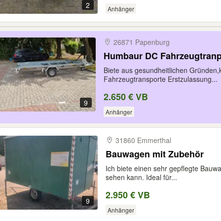
2
Anhänger
26871 Papenburg
Humbaur DC Fahrzeugtranp
Biete aus gesundheitlichen Gründen,
Fahrzeugtransporte Erstzulassung...
2.650 € VB
9
Anhänger
31860 Emmerthal
Bauwagen mit Zubehör
Ich biete einen sehr gepflegte Bauw
sehen kann. Ideal für...
2.950 € VB
9
Anhänger