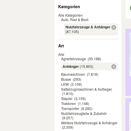
Filter
Kategorien
Alle Kategorien
Auto, Rad & Boot
Nutzfahrzeuge & Anhänger
Er
(87.105)
Art
Alle
Agrarfahrzeuge
(35.188)
Anhänger
(15.863)
Baumaschinen
(7.818)
Busse
(293)
LKW
(3.109)
Sattelzugmaschinen & Auflieger
(1.810)
Stapler
(3.159)
Traktoren
(1.148)
Transporter
(6.282)
Nutzfahrzeugteile & Zubehör
(9.257)
Weitere Nutzfahrzeuge & Anhänger
(2.359)