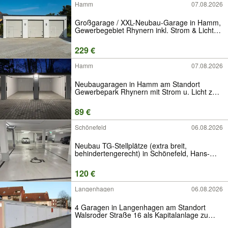
Hamm
07.08.2026
Großgarage / XXL-Neubau-Garage in Hamm,
Gewerbegebiet Rhynern inkl. Strom & Licht
mieten
229 €
Hamm
07.08.2026
Neubaugaragen in Hamm am Standort
Gewerbepark Rhynern mit Strom u. Licht zu
vermieten
89 €
Schönefeld
06.08.2026
Neubau TG-Stellplätze (extra breit,
behindertengerecht) in Schönefeld, Hans-
Grade-Allee zu vermieten
120 €
Langenhagen
06.08.2026
4 Garagen in Langenhagen am Standort
Walsroder Straße 16 als Kapitalanlage zu
erwerben