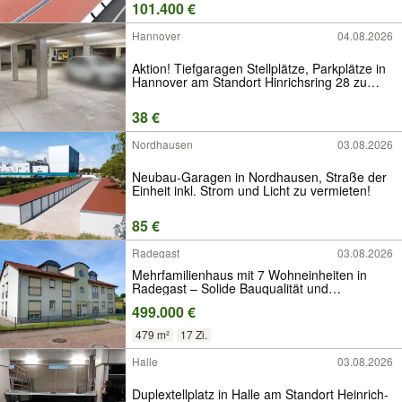
101.400 €
Hannover
04.08.2026
Aktion! Tiefgaragen Stellplätze, Parkplätze in
Hannover am Standort Hinrichsring 28 zu
vermieten
38 €
Nordhausen
03.08.2026
Neubau-Garagen in Nordhausen, Straße der
Einheit inkl. Strom und Licht zu vermieten!
85 €
Radegast
03.08.2026
Mehrfamilienhaus mit 7 Wohneinheiten in
Radegast – Solide Bauqualität und
nachhaltige Investition!
499.000 €
479 m²
17 Zi.
Halle
03.08.2026
Duplextellplatz in Halle am Standort Heinrich-