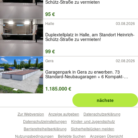
Schütz-Straße zu vermieten
95 €
Halle
03.08.2026
Duplextellplatz in Halle, am Standort Heinrich-
Schütz-Straße zu vermieten!
99 €
Gera
02.08.2026
Garagenpark in Gera zu erwerben. 73
Standard-Neubaugaragen + 6 Kompakt-
Garagen als Kapitalanlage.
1.185.000 €
nächste
Zur Webversion
Anzeige aufgeben
Datenschutzerklärung
Datenschutzeinstellungen
Kinder- und Jugendschutz
Barrierefreiheitserklärung
Sicherheitslücken melden
Nutzungsbedingungen
Beliebte Suchen
Anzeigen Übersicht