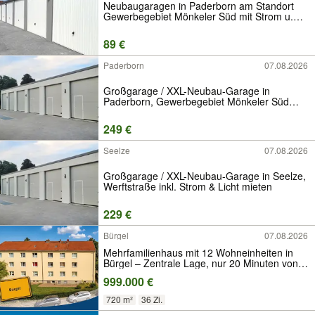
Neubaugaragen in Paderborn am Standort
Gewerbegebiet Mönkeler Süd mit Strom u.
Licht zu vermieten
89 €
Paderborn
07.08.2026
Großgarage / XXL-Neubau-Garage in
Paderborn, Gewerbegebiet Mönkeler Süd
inkl. Strom & Licht mieten
249 €
Seelze
07.08.2026
Großgarage / XXL-Neubau-Garage in Seelze,
Werftstraße inkl. Strom & Licht mieten
229 €
Bürgel
07.08.2026
Mehrfamilienhaus mit 12 Wohneinheiten in
Bürgel – Zentrale Lage, nur 20 Minuten von
Jena entfernt!
999.000 €
720 m²
36 Zi.