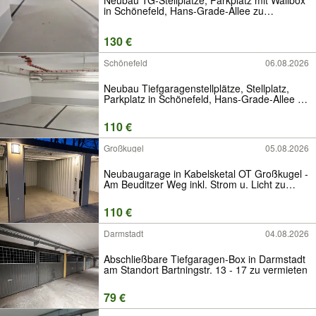
in Schönefeld, Hans-Grade-Allee zu
vermieten
130 €
Schönefeld
06.08.2026
Neubau Tiefgaragenstellplätze, Stellplatz,
Parkplatz in Schönefeld, Hans-Grade-Allee zu
vermieten
110 €
Großkugel
05.08.2026
Neubaugarage in Kabelsketal OT Großkugel -
Am Beuditzer Weg inkl. Strom u. Licht zu
vermieten
110 €
Darmstadt
04.08.2026
Abschließbare Tiefgaragen-Box in Darmstadt
am Standort Bartningstr. 13 - 17 zu vermieten
79 €