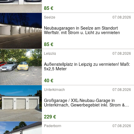
vermieten
85 €
Seelze
07.08.2026
Neubaugaragen in Seelze am Standort
Werftstr. mit Strom u. Licht zu vermieten
85 €
Leipzig
07.08.2026
Außenstellplatz in Leipzig zu vermieten! Maß:
5x2,5 Meter
40 €
Unterkirnach
07.08.2026
Großgarage / XXL-Neubau-Garage in
Unterkirnach, Gewerbegebiet inkl. Strom &
Licht mieten
229 €
Paderborn
07.08.2026