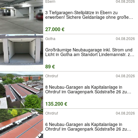
Ebern
04.08.2026
3 Tiefgaragen-Stellplätze in Ebern zu
erwerben! Sichere Geldanlage ohne großen
Verwaltungsaufwand!
27.000 €
Gotha
04.08.2026
Großräumige Neubaugarage inkl. Strom und
Licht in Gotha am Standort Lindemannstr. zu
vermieten
89 €
Ohrdruf
04.08.2026
8 Neubau-Garagen als Kapitalanlage in
Ohrdruf im Garagenpark Südstraße 26 zu
erwerben
135.200 €
Ohrdruf
04.08.2026
6 Neubau-Garagen als Kapitalanlage in
Ohrdruf im Garagenpark Südstraße 26 zu
erwerben