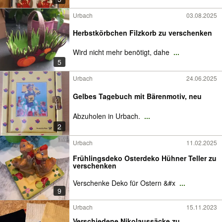
Urbach
03.08.2025
Herbstkörbchen Filzkorb zu verschenken
Wird nicht mehr benötigt, dahe
...
5
Urbach
24.06.2025
Gelbes Tagebuch mit Bärenmotiv, neu
Abzuholen in Urbach.
...
2
Urbach
11.02.2025
Frühlingsdeko Osterdeko Hühner Teller zu
verschenken
Verschenke Deko für Ostern &#x
...
9
Urbach
15.11.2023
Verschiedene Nikolaussäcke zu