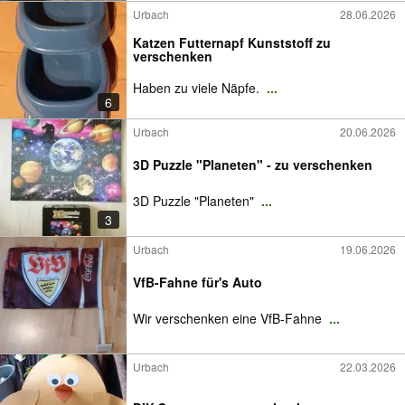
Urbach
28.06.2026
Katzen Futternapf Kunststoff zu
verschenken
Haben zu viele Näpfe.
...
6
Urbach
20.06.2026
3D Puzzle "Planeten" - zu verschenken
3D Puzzle "Planeten"
...
3
Urbach
19.06.2026
VfB-Fahne für's Auto
Wir verschenken eine VfB-Fahne
...
Urbach
22.03.2026