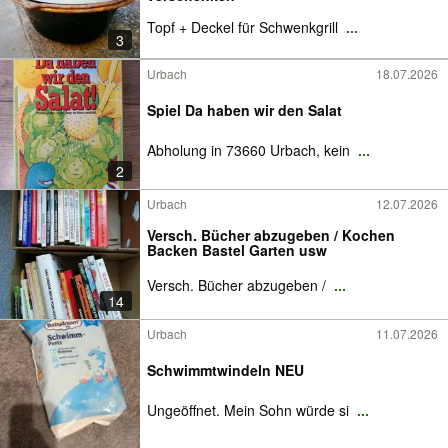
Topf + Deckel für Schwenkgrill
...
3
Urbach
18.07.2026
Spiel Da haben wir den Salat
Abholung in 73660 Urbach, kein
...
2
Urbach
12.07.2026
Versch. Bücher abzugeben / Kochen
Backen Bastel Garten usw
Versch. Bücher abzugeben /
...
14
Urbach
11.07.2026
Schwimmtwindeln NEU
Ungeöffnet. Mein Sohn würde si
...