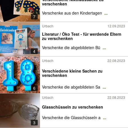
verschenken
Verschenke aus den Kindertagen
...
7
Urbach
12.09.2023
Literatur / Öko Test - für werdende Eltern
zu verschenken
Verschenke die abgebildeten Bü
...
4
Urbach
22.08.2023
Verschiedene kleine Sachen zu
verschenken
Verschenke die abgebildeten Sa
...
6
Urbach
22.08.2023
Glasschüsseln zu verschenken
Verschenke die Glasschüsseln a
...
3