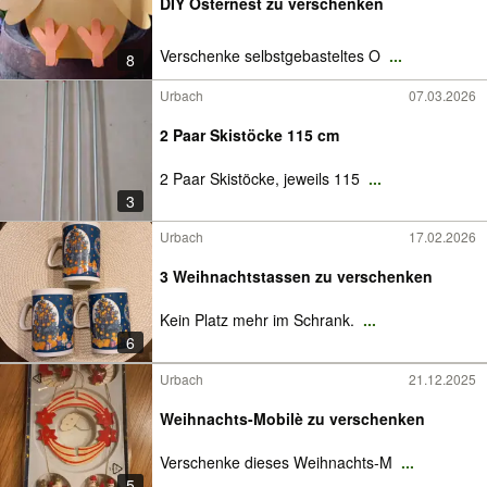
DIY Osternest zu verschenken
Verschenke selbstgebasteltes O
...
8
Urbach
07.03.2026
2 Paar Skistöcke 115 cm
2 Paar Skistöcke, jeweils 115
...
3
Urbach
17.02.2026
3 Weihnachtstassen zu verschenken
Kein Platz mehr im Schrank.
...
6
Urbach
21.12.2025
Weihnachts-Mobilè zu verschenken
Verschenke dieses Weihnachts-M
...
5