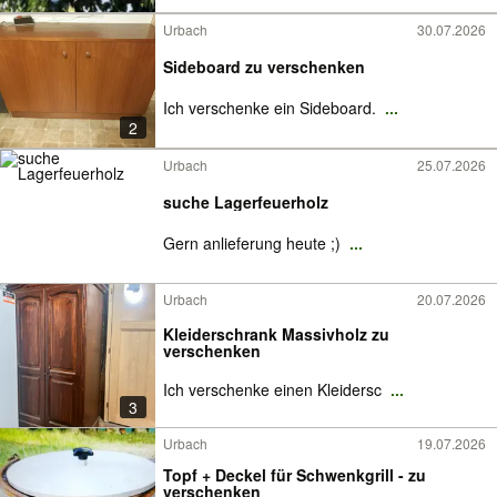
Urbach
30.07.2026
Sideboard zu verschenken
Ich verschenke ein Sideboard.
...
2
Urbach
25.07.2026
suche Lagerfeuerholz
Gern anlieferung heute ;)
...
Urbach
20.07.2026
Kleiderschrank Massivholz zu
verschenken
Ich verschenke einen Kleidersc
...
3
Urbach
19.07.2026
Topf + Deckel für Schwenkgrill - zu
verschenken