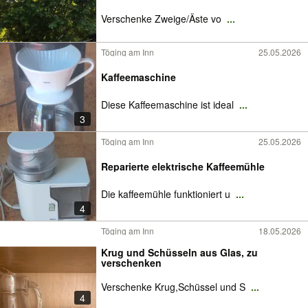
Verschenke Zweige/Äste vo
...
Töging am Inn
25.05.2026
Kaffeemaschine
Diese Kaffeemaschine ist ideal
...
3
Töging am Inn
25.05.2026
Reparierte elektrische Kaffeemühle
Die kaffeemühle funktioniert u
...
4
Töging am Inn
18.05.2026
Krug und Schüsseln aus Glas, zu
verschenken
Verschenke Krug,Schüssel und S
...
4