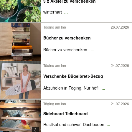
3 x Akelei zu verschenken
winterhart
...
Töging am Inn
26.07.2026
Bücher zu verschenken
Bücher zu verschenken.
...
Töging am Inn
24.07.2026
Verschenke Bügelbrett-Bezug
Abzuholen in Töging. Nur höfli
...
Töging am Inn
21.07.2026
Sideboard Tellerboard
Rustikal und schwer. Dachboden
...
3