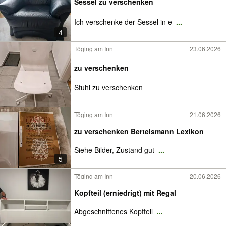
Sessel zu verschenken
Ich verschenke der Sessel in e
...
4
Töging am Inn
23.06.2026
zu verschenken
Stuhl zu verschenken
Töging am Inn
21.06.2026
zu verschenken Bertelsmann Lexikon
Siehe Bilder, Zustand gut
...
5
Töging am Inn
20.06.2026
Kopfteil (erniedrigt) mit Regal
Abgeschnittenes Kopfteil
...