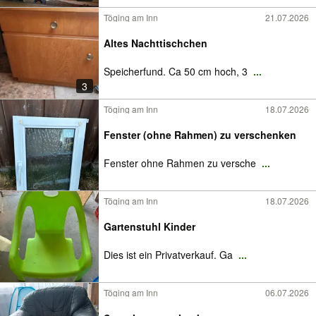
Töging am Inn
21.07.2026
Altes Nachttischchen
Speicherfund. Ca 50 cm hoch, 3
...
3
Töging am Inn
18.07.2026
Fenster (ohne Rahmen) zu verschenken
Fenster ohne Rahmen zu versche
...
Töging am Inn
18.07.2026
Gartenstuhl Kinder
Dies ist ein Privatverkauf. Ga
...
Töging am Inn
06.07.2026