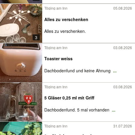
Töging am Inn
05.08.2026
Alles zu verschenken
Alles zu verschenken.
3
Töging am Inn
03.08.2026
Toaster weiss
Dachbodenfund und keine Ahnung
...
Töging am Inn
03.08.2026
5 Gläser 0,25 ml mit Griff
Dachbodenfund. 5 mal vorhanden
...
Töging am Inn
31.07.2026