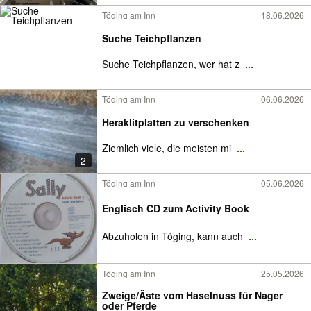
Töging am Inn
18.06.2026
Suche Teichpflanzen
Suche Teichpflanzen, wer hat z
...
Töging am Inn
06.06.2026
Heraklitplatten zu verschenken
Ziemlich viele, die meisten mi
...
2
Töging am Inn
05.06.2026
Englisch CD zum Activity Book
Abzuholen in Töging, kann auch
...
Töging am Inn
25.05.2026
Zweige/Äste vom Haselnuss für Nager
oder Pferde