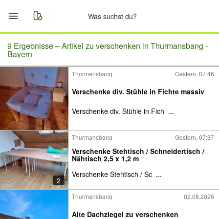
Start
9 Ergebnisse –
Artikel zu verschenken in Thurmansbang -
Bayern
Merkliste
Thurmansbang
Gestern, 07:46
Nachrichten
Verschenke div. Stühle in Fichte massiv
Verschenke div. Stühle in Fich
...
Anzeige aufgeben
Thurmansbang
Gestern, 07:37
Verschenke Stehtisch / Schneidertisch /
Nähtisch 2,5 x 1,2 m
Verschenke Stehtisch / Sc
...
2
Thurmansbang
02.08.2026
Alte Dachziegel zu verschenken