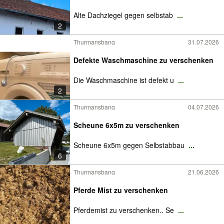
Alte Dachziegel gegen selbstab
...
2
Thurmansbang
31.07.2026
Defekte Waschmaschine zu verschenken
Die Waschmaschine ist defekt u
...
2
Thurmansbang
04.07.2026
Scheune 6x5m zu verschenken
Scheune 6x5m gegen Selbstabbau
...
6
Thurmansbang
21.06.2026
Pferde Mist zu verschenken
Pferdemist zu verschenken.. Se
...