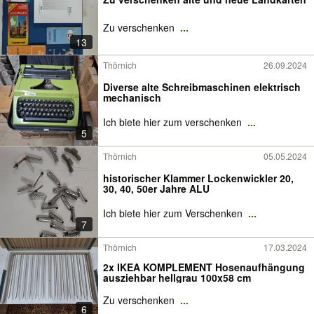
Zu verschenken
...
13
Thörnich
26.09.2024
Diverse alte Schreibmaschinen elektrisch
mechanisch
Ich biete hier zum verschenken
...
5
Thörnich
05.05.2024
historischer Klammer Lockenwickler 20,
30, 40, 50er Jahre ALU
Ich biete hier zum Verschenken
...
7
Thörnich
17.03.2024
2x IKEA KOMPLEMENT Hosenaufhängung
ausziehbar hellgrau 100x58 cm
Zu verschenken
...
6