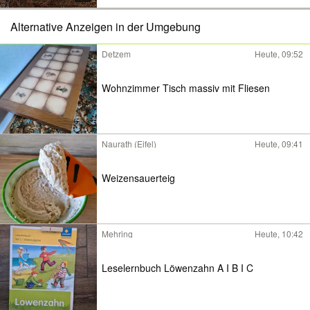
Alternative Anzeigen in der Umgebung
Detzem
Heute, 09:52
Wohnzimmer Tisch massiv mit Fliesen
Naurath (Eifel)
Heute, 09:41
Weizensauerteig
Mehring
Heute, 10:42
Leselernbuch Löwenzahn A I B I C