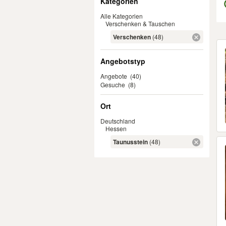
Kategorien
Alle Kategorien
Verschenken & Tauschen
Verschenken
(48)
Er
Angebotstyp
Angebote
(40)
Gesuche
(8)
Ort
Deutschland
Hessen
Taunusstein
(48)