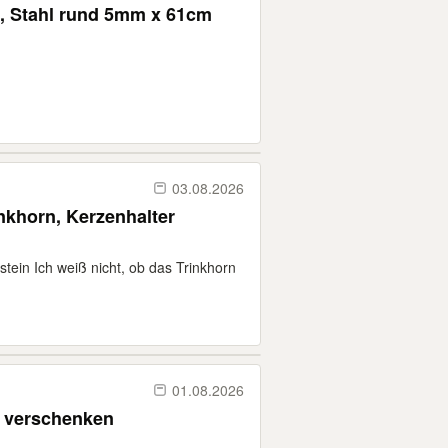
b, Stahl rund 5mm x 61cm
03.08.2026
nkhorn, Kerzenhalter
tein Ich weiß nicht, ob das Trinkhorn
01.08.2026
u verschenken