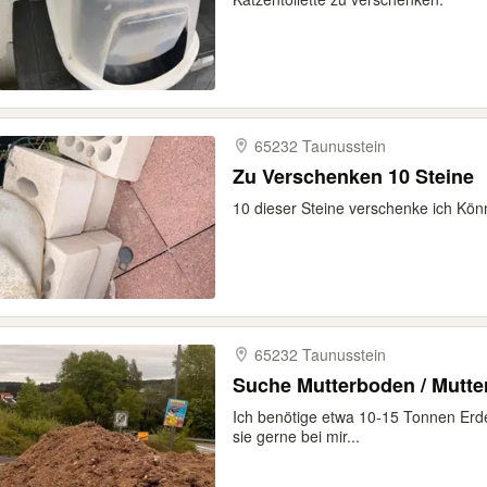
65232 Taunusstein
Zu Verschenken 10 Steine
10 dieser Steine verschenke ich Kö
65232 Taunusstein
Suche Mutterboden / Mutter
Ich benötige etwa 10-15 Tonnen Erd
sie gerne bei mir...