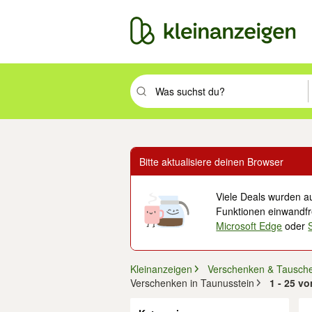
Suchbegriff eingeben. Eingabetaste drüc
Bitte aktualisiere deinen Browser
Viele Deals wurden au
Funktionen einwandfre
Microsoft Edge
oder
Kleinanzeigen
Verschenken & Tausch
Verschenken in Taunusstein
1 - 25 v
Filter