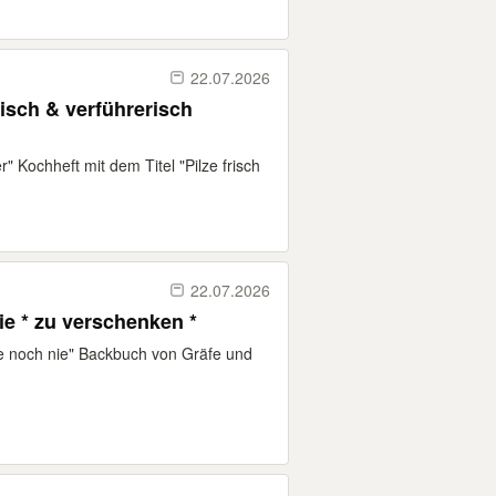
22.07.2026
isch & verführerisch
" Kochheft mit dem Titel "Pilze frisch
22.07.2026
Backvergnügen wie noch nie * zu verschenken *
ie noch nie" Backbuch von Gräfe und