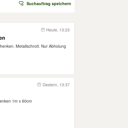
Suchauftrag speichern
Heute, 13:23
en
chenken. Metallschrott. Nur Abholung
Gestern, 13:37
chenken 1m x 60cm