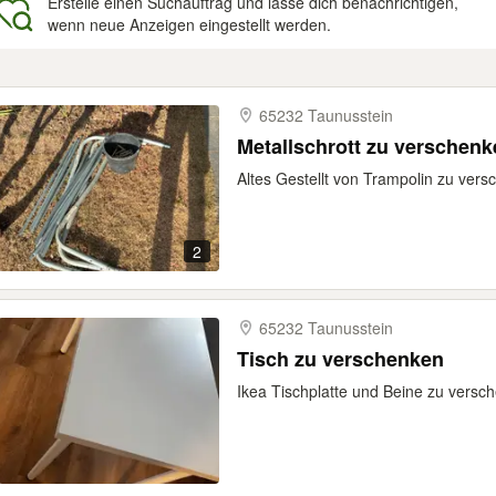
Erstelle einen Suchauftrag und lasse dich benachrichtigen,
wenn neue Anzeigen eingestellt werden.
gebnisse
65232 Taunusstein
Metallschrott zu verschenk
Altes Gestellt von Trampolin zu vers
2
65232 Taunusstein
Tisch zu verschenken
Ikea Tischplatte und Beine zu vers