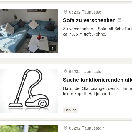
65232 Taunusstein
Sofa zu verschenken !!
Zu verschenken !! Sofa mit Schlaffun
ca. 1,05 m tiefe. -ohne...
4
65232 Taunusstein
Suche funktionierenden al
Hallo, der Staubsauger, den ich imme
leider kaputt. Hat jemand...
Gesuch
65232 Taunusstein