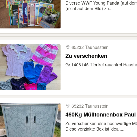
Diverse WWF Young Panda (auf dem
(nicht auf dem Bild) zu...
65232 Taunusstein
Zu verschenken
Gr.140&146 Tierfrei rauchfrei Hausha
65232 Taunusstein
460Kg Mülltonnenbox Paul 
Zu verschenken eine hochwertige Mü
Diese verzinkte Box ist ideal,...