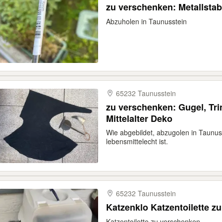
zu verschenken: Metallsta
Abzuholen in Taunusstein
65232 Taunusstein
zu verschenken: Gugel, Tri
Mittelalter Deko
Wie abgebildet, abzugolen in Taunuss
lebensmittelecht ist.
65232 Taunusstein
Katzenklo Katzentoilette z
Katzentoilette zu verschenken.