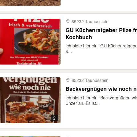
65232 Taunusstein
GU Küchenratgeber Pilze fr
Kochbuch
Ich biete hier ein "GU Küchenratgeber
&...
65232 Taunusstein
Ich biete hier ein "Backvergnügen w
Unzer an. Es ist...
2