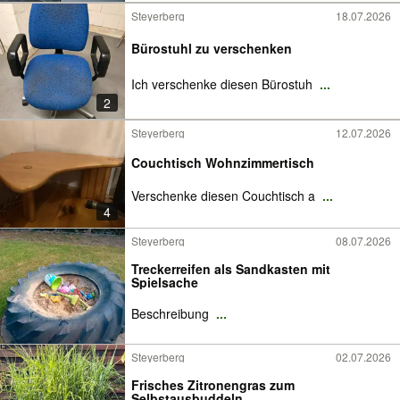
Steyerberg
18.07.2026
Bürostuhl zu verschenken
Ich verschenke diesen Bürostuh
...
2
Steyerberg
12.07.2026
Couchtisch Wohnzimmertisch
Verschenke diesen Couchtisch a
...
4
Steyerberg
08.07.2026
Treckerreifen als Sandkasten mit
Spielsache
Beschreibung
...
Steyerberg
02.07.2026
Frisches Zitronengras zum
Selbstausbuddeln