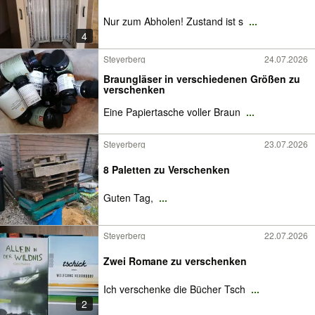
Nur zum Abholen! Zustand ist s
...
4
Steyerberg
24.07.2026
Braungläser in verschiedenen Größen zu
verschenken
Eine Papiertasche voller Braun
...
Steyerberg
23.07.2026
8 Paletten zu Verschenken
Guten Tag,
...
Steyerberg
22.07.2026
Zwei Romane zu verschenken
Ich verschenke die Bücher Tsch
...
2