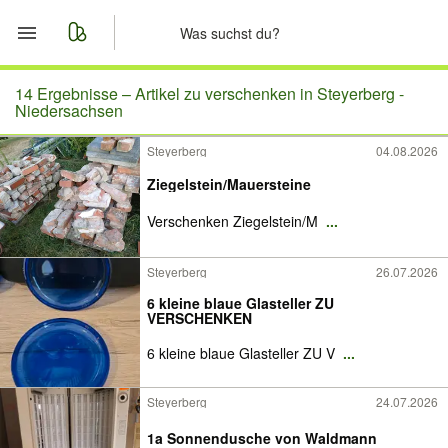
Start
14 Ergebnisse –
Artikel zu verschenken in Steyerberg -
Niedersachsen
Merkliste
Steyerberg
04.08.2026
Ziegelstein/Mauersteine
Nachrichten
Verschenken Ziegelstein/M
...
Anzeige aufgeben
Steyerberg
26.07.2026
6 kleine blaue Glasteller ZU
VERSCHENKEN
6 kleine blaue Glasteller ZU V
...
Steyerberg
24.07.2026
1a Sonnendusche von Waldmann