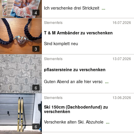
Ich verschenke drei Strickzeit
...
4
Sternenfels
16.07.2026
T & M Armbänder zu verschenken
Sind komplett neu
3
Sternenfels
13.07.2026
pflastersteine zu verschenken
Guten Abend an alle hier versc
...
6
Sternenfels
13.06.2026
Ski 150cm (Dachbodenfund) zu
verschenken
Verschenke alten Ski. Abzuhole
...
6