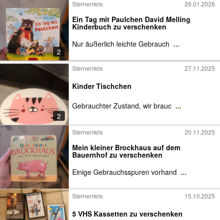
Sternenfels
26.01.2026
Ein Tag mit Paulchen David Melling
Kinderbuch zu verschenken
Nur äußerlich leichte Gebrauch
...
2
Sternenfels
27.11.2025
Kinder Tischchen
Gebrauchter Zustand, wir brauc
...
2
Sternenfels
20.11.2025
Mein kleiner Brockhaus auf dem
Bauernhof zu verschenken
Einige Gebrauchsspuren vorhand
...
Sternenfels
15.10.2025
5 VHS Kassetten zu verschenken