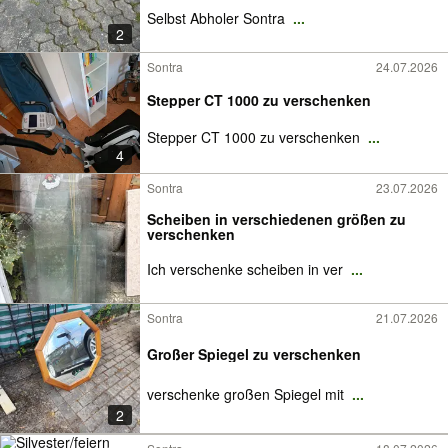
Selbst Abholer Sontra
...
2
Sontra
24.07.2026
Stepper CT 1000 zu verschenken
Stepper CT 1000 zu verschenken
...
4
Sontra
23.07.2026
Scheiben in verschiedenen größen zu
verschenken
Ich verschenke scheiben in ver
...
Sontra
21.07.2026
Großer Spiegel zu verschenken
verschenke großen Spiegel mit
...
2