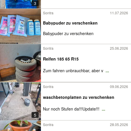
3
Sontra
11.07.2026
Babypuder zu verschenken
Babypuder zu verschenken
Sontra
25.06.2026
Reifen 185 65 R15
Zum fahren unbrauchbar, aber v
...
Sontra
09.06.2026
waschbetonplatten zu verschenken
Nur noch Stufen da!!!Update!!!
...
5
Sontra
28.05.2026