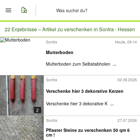
Start
22 Ergebnisse –
Artikel zu verschenken in Sontra - Hessen
Sontra
Heute, 09:14
Merkliste
Mutterboden
Nachrichten
Mutterboden zum Selbstabholen
...
Anzeige aufgeben
Sontra
02.08.2026
Verschenke hier 3 dekorative Kerzen
Verschenke hier 3 dekorative K
...
2
Sontra
27.07.2026
Pflaster Steine zu verschenken 50 qm 6
cm !