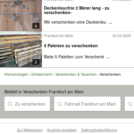
Deckenleuchte 2 Meter lang - zu
verschenken-
Wir verschenken eine Deckenleu
...
4
Frankfurt am Main
30.04.2026
5 Paletten zu verschenken
Biete 5 Paletten zum Verschenk
...
2
Kleinanzeigen
Schwanheim
Verschenken & Tauschen
Verschenken
Beliebt in Verschenken Frankfurt am Main
Zu verschenken
Fahrrad Frankfurt am Main
Zur Webversion
Anzeige aufgeben
Datenschutzerklärung