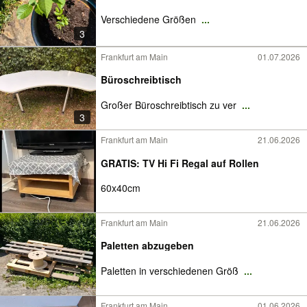
Verschiedene Größen
...
3
Frankfurt am Main
01.07.2026
Büroschreibtisch
Großer Büroschreibtisch zu ver
...
3
Frankfurt am Main
21.06.2026
GRATIS: TV Hi Fi Regal auf Rollen
60x40cm
Frankfurt am Main
21.06.2026
Paletten abzugeben
Paletten in verschiedenen Größ
...
Frankfurt am Main
01.06.2026