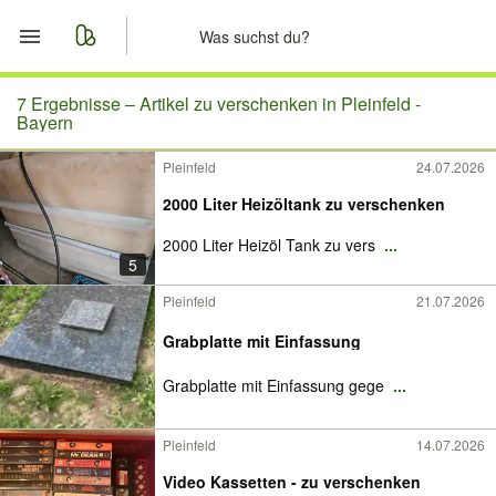
Start
7 Ergebnisse –
Artikel zu verschenken in Pleinfeld -
Bayern
Merkliste
Pleinfeld
24.07.2026
2000 Liter Heizöltank zu verschenken
Nachrichten
2000 Liter Heizöl Tank zu vers
...
Anzeige aufgeben
5
Pleinfeld
21.07.2026
Grabplatte mit Einfassung
Grabplatte mit Einfassung gege
...
Pleinfeld
14.07.2026
Video Kassetten - zu verschenken