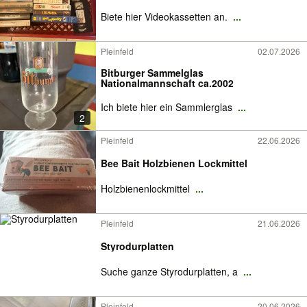
Biete hier Videokassetten an.
...
Pleinfeld
02.07.2026
Bitburger Sammelglas
Nationalmannschaft ca.2002
Ich biete hier ein Sammlerglas
...
2
Pleinfeld
22.06.2026
Bee Bait Holzbienen Lockmittel
Holzbienenlockmittel
...
Pleinfeld
21.06.2026
Styrodurplatten
Suche ganze Styrodurplatten, a
...
Pleinfeld
20.06.2026