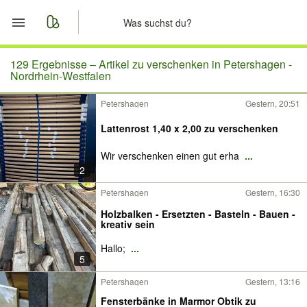
Start
129 Ergebnisse –
Artikel zu verschenken in Petershagen -
Nordrhein-Westfalen
Merkliste
Petershagen
Gestern, 20:51
Nachrichten
Lattenrost 1,40 x 2,00 zu verschenken
Wir verschenken einen gut erha
...
Anzeige aufgeben
2
Petershagen
Gestern, 16:30
Holzbalken - Ersetzten - Basteln - Bauen -
kreativ sein
Hallo;
...
5
Petershagen
Gestern, 13:16
Fensterbänke in Marmor Obtik zu