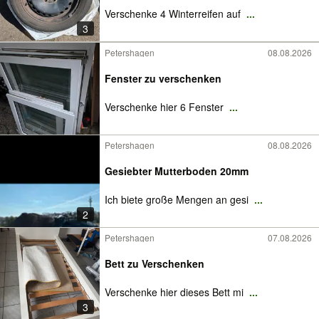
Verschenke 4 Winterreifen auf
...
3
Petershagen
08.08.2026
Fenster zu verschenken
Verschenke hier 6 Fenster
...
Petershagen
08.08.2026
Gesiebter Mutterboden 20mm
Ich biete große Mengen an gesi
...
2
Petershagen
07.08.2026
Bett zu Verschenken
Verschenke hier dieses Bett mi
...
3