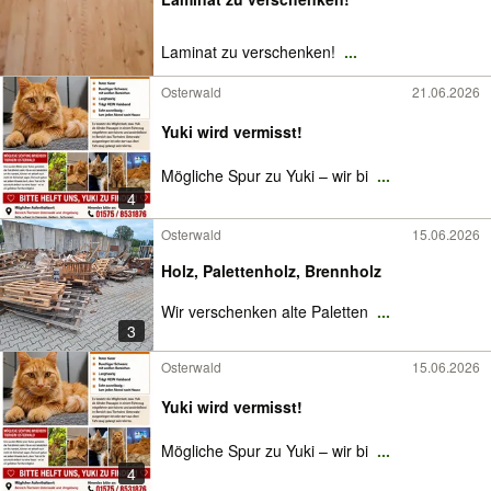
Laminat zu verschenken!
...
Osterwald
21.06.2026
Yuki wird vermisst!
Mögliche Spur zu Yuki – wir bi
...
4
Osterwald
15.06.2026
Holz, Palettenholz, Brennholz
Wir verschenken alte Paletten
...
3
Osterwald
15.06.2026
Yuki wird vermisst!
Mögliche Spur zu Yuki – wir bi
...
4