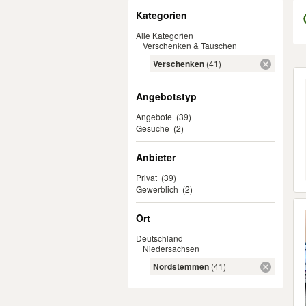
Filter
Kategorien
Alle Kategorien
Verschenken & Tauschen
Verschenken
(41)
Er
Angebotstyp
Angebote
(39)
Gesuche
(2)
Anbieter
Privat
(39)
Gewerblich
(2)
Ort
Deutschland
Niedersachsen
Nordstemmen
(41)