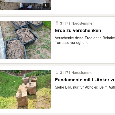
6
31171 Nordstemmen
Erde zu verschenken
Verschenke diese Erde ohne Behälter
Terrasse verlegt und...
31171 Nordstemmen
Fundamente mit L-Anker z
Siehe Bild, nur für Abholer. Beim Au