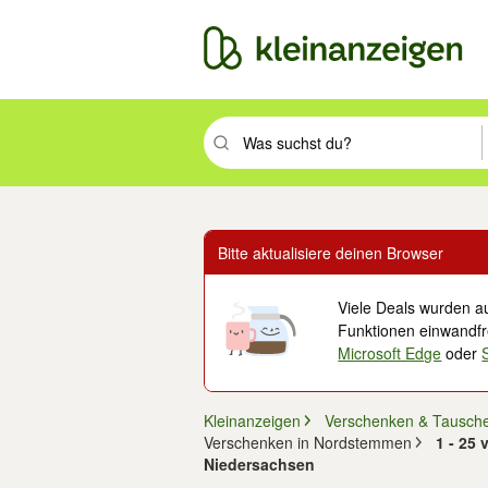
Suchbegriff eingeben. Eingabetaste drüc
Bitte aktualisiere deinen Browser
Viele Deals wurden au
Funktionen einwandfre
Microsoft Edge
oder
Kleinanzeigen
Verschenken & Tausch
Verschenken in Nordstemmen
1 - 25
Niedersachsen