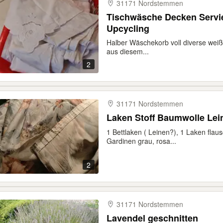
31171 Nordstemmen
Tischwäsche Decken Serviet
Upcycling
Halber Wäschekorb voll diverse weiße
aus diesem...
2
31171 Nordstemmen
Laken Stoff Baumwolle Lei
1 Bettlaken ( Leinen?), 1 Laken flau
Gardinen grau, rosa...
2
31171 Nordstemmen
Lavendel geschnitten