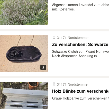
Abgeschnittenen Lavendel zum abhol
mit. Kostenlos.
31171 Nordstemmen
Zu verschenken: Schwarze
Schwarze Clutch von Picard Nur zwei
Nach Absprache Abholung in...
3
31171 Nordstemmen
Holz Bänke zum verschenk
Graue Holzbänke zum verschenken S