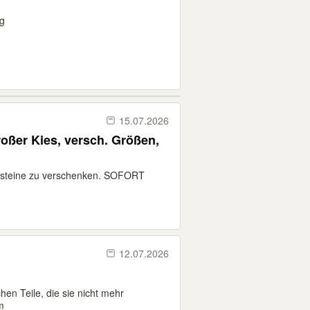
g
15.07.2026
roßer Kies, versch. Größen,
chsteine zu verschenken. SOFORT
12.07.2026
en Teile, die sie nicht mehr
m