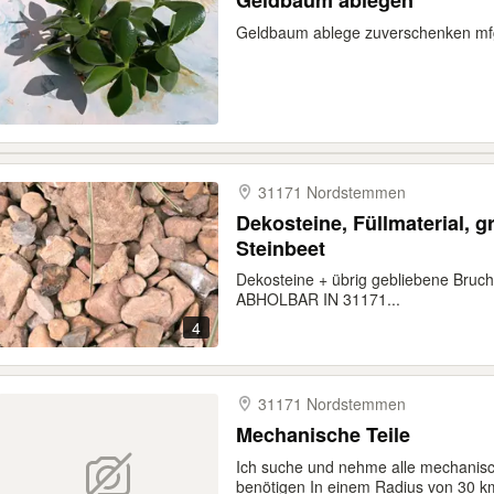
Geldbaum ablegen
Geldbaum ablege zuverschenken mf
31171 Nordstemmen
Dekosteine, Füllmaterial, g
Steinbeet
Dekosteine + übrig gebliebene Bru
ABHOLBAR IN 31171...
4
31171 Nordstemmen
Mechanische Teile
Ich suche und nehme alle mechanisch
benötigen In einem Radius von 30 k