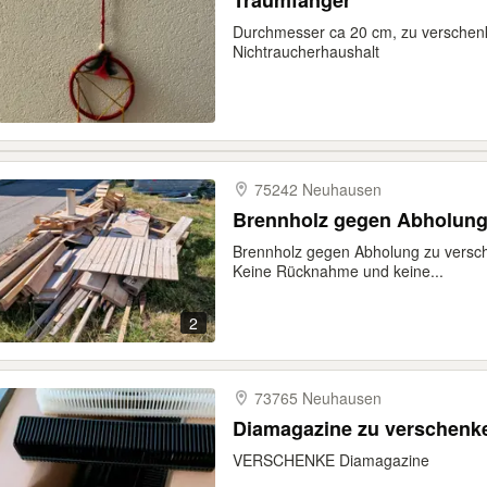
Traumfänger
Durchmesser ca 20 cm, zu verschenke
Nichtraucherhaushalt
75242 Neuhausen
Brennholz gegen Abholung
Brennholz gegen Abholung zu versc
Keine Rücknahme und keine...
2
73765 Neuhausen
Diamagazine zu verschenk
VERSCHENKE Diamagazine