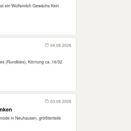
 ist ein Wolfsmilch Gewächs Kein
04.08.2026
es (Rundkies), Körnung ca. 16/32
03.08.2026
enken
mode in Neuhausen, größtenteils