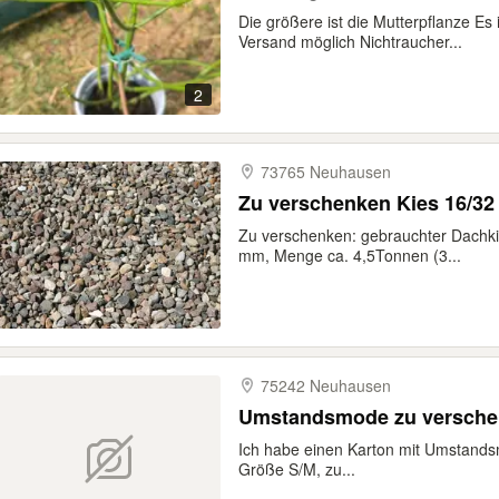
Die größere ist die Mutterpflanze Es
Versand möglich Nichtraucher...
2
73765 Neuhausen
Zu verschenken Kies 16/32
Zu verschenken: gebrauchter Dachki
mm, Menge ca. 4,5Tonnen (3...
75242 Neuhausen
Umstandsmode zu versch
Ich habe einen Karton mit Umstands
Größe S/M, zu...