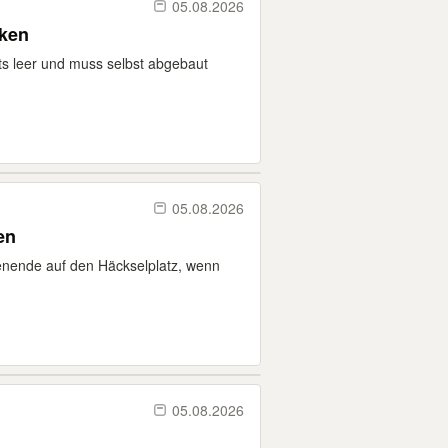
05.08.2026
nken
ts leer und muss selbst abgebaut
05.08.2026
en
ende auf den Häckselplatz, wenn
05.08.2026