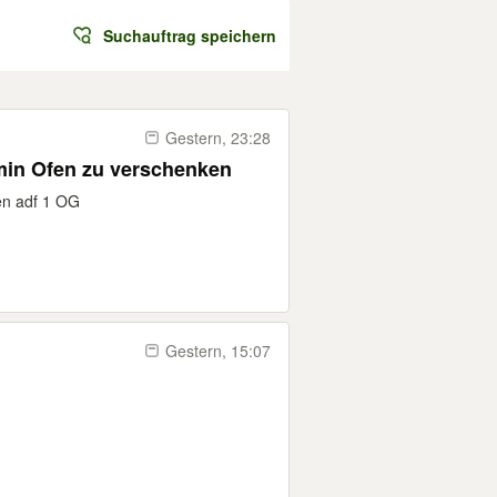
Suchauftrag speichern
Gestern, 23:28
amin Ofen zu verschenken
en adf 1 OG
Gestern, 15:07