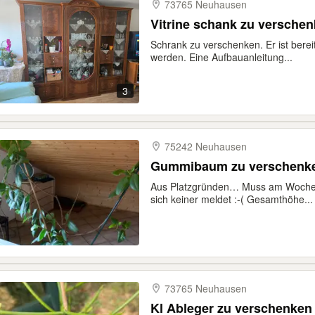
73765 Neuhausen
Vitrine schank zu versche
Schrank zu verschenken. Er ist berei
werden. Eine Aufbauanleitung...
3
75242 Neuhausen
Gummibaum zu verschenk
Aus Platzgründen… Muss am Wochen
sich keiner meldet :-( Gesamthöhe...
73765 Neuhausen
Kl Ableger zu verschenken