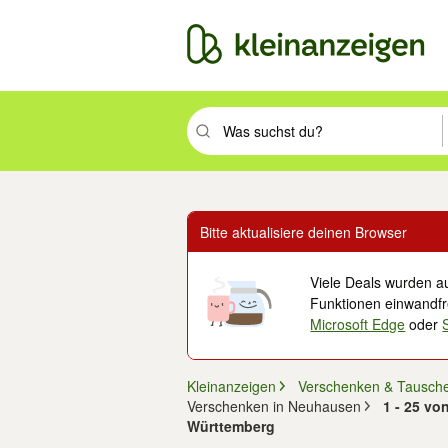
Suchbegriff eingeben. Eingabetaste drüc
Bitte aktualisiere deinen Browser
Viele Deals wurden au
Funktionen einwandfre
Microsoft Edge
oder
Kleinanzeigen
Verschenken & Tausch
Verschenken in Neuhausen
1 - 25 vo
Württemberg