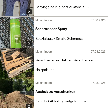
Babyleggins in gutem Zustand z
...
2
Memmingen
07.08.2026
Schermesser Spray
Spezialspray für alle Schermes
...
2
Memmingen
07.08.2026
Verschiedenes Holz zu Verschenken
Holzpaletten
...
7
Memmingen
07.08.2026
Aushub zu verschenken
Kann bei Abholung aufgeladen w
...
2