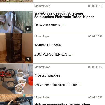
Memmingen
06.08.2026
Wale/Orcas gesucht Spielzeug
Spielsachen Flohmarkt Trödel Kinder
Hallo Zusammen,
...
5
Memmingen
06.08.2026
Antiker Gußofen
ZUM VERSCHENKEN
...
2
Memmingen
06.08.2026
Frostschutzkies
Ich verschenke circa 90 Liter
...
Memmingen
05.08.2026
Holz zu verschenken, zu 98% ohne