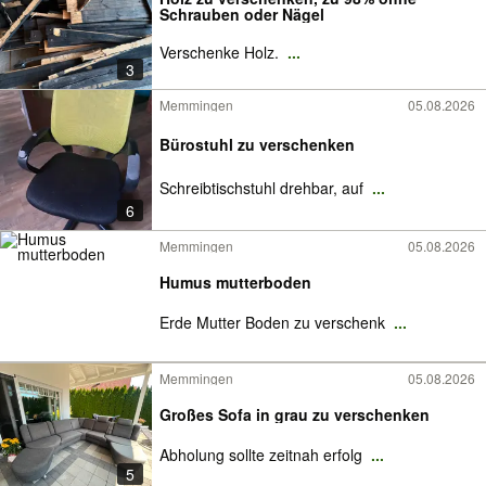
Schrauben oder Nägel
Verschenke Holz.
...
3
Memmingen
05.08.2026
Bürostuhl zu verschenken
Schreibtischstuhl drehbar, auf
...
6
Memmingen
05.08.2026
Humus mutterboden
Erde Mutter Boden zu verschenk
...
Memmingen
05.08.2026
Großes Sofa in grau zu verschenken
Abholung sollte zeitnah erfolg
...
5