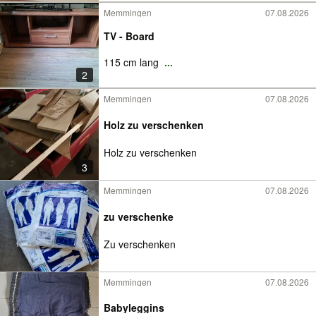
Memmingen
07.08.2026
TV - Board
115 cm lang
...
2
Memmingen
07.08.2026
Holz zu verschenken
Holz zu verschenken
3
Memmingen
07.08.2026
zu verschenke
Zu verschenken
Memmingen
07.08.2026
Babyleggins