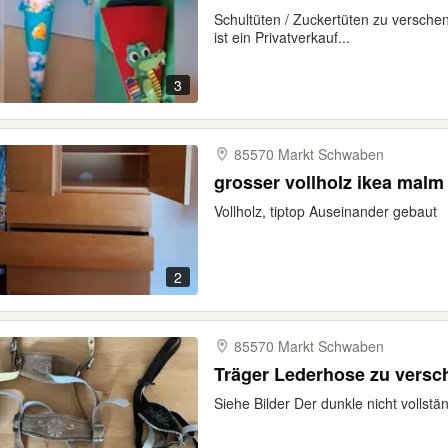
Schultüten / Zuckertüten zu versc
ist ein Privatverkauf...
3
85570 Markt Schwaben
grosser vollholz ikea malm
Vollholz, tiptop Auseinander gebaut
2
85570 Markt Schwaben
Träger Lederhose zu vers
Siehe Bilder Der dunkle nicht vollstä