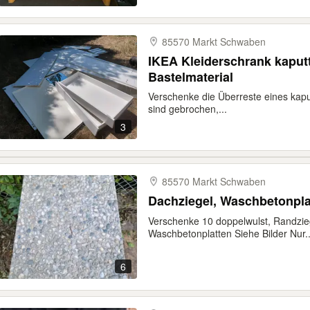
85570 Markt Schwaben
IKEA Kleiderschrank kaputt
Bastelmaterial
Verschenke die Überreste eines kapu
sind gebrochen,...
3
85570 Markt Schwaben
Dachziegel, Waschbetonpla
Verschenke 10 doppelwulst, Randzie
Waschbetonplatten Siehe Bilder Nur..
6