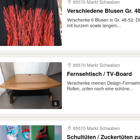
85570 Markt Schwaben
Verschiedene Blusen Gr. 4
Verschenke 6 Blusen in Gr. 48-52. Die
mit kurzem sowie langem...
85570 Markt Schwaben
Fernsehtisch / TV-Board
Verschenke meinen Design-Fernsehwa
Rollen, unten noch eine schöne...
6
85570 Markt Schwaben
Schultüten / Zuckertüten z