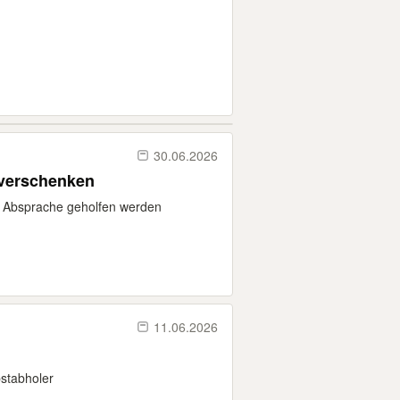
30.06.2026
 verschenken
h Absprache geholfen werden
.
11.06.2026
bstabholer