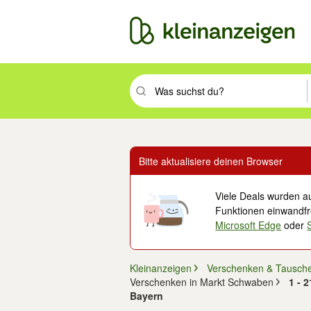
Suchbegriff eingeben. Eingabetaste drüc
Bitte aktualisiere deinen Browser
Viele Deals wurden au
Funktionen einwandfre
Microsoft Edge
oder
Kleinanzeigen
Verschenken & Tausch
Verschenken in Markt Schwaben
1 - 
Bayern