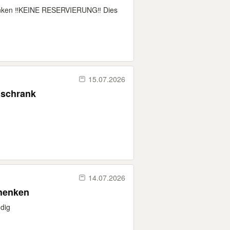
henken ‼️KEINE RESERVIERUNG‼️ Dies
15.07.2026
 schrank
14.07.2026
chenken
ndig