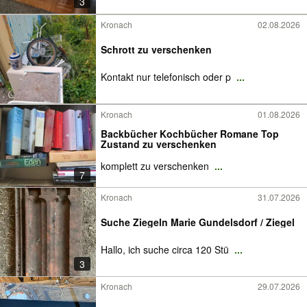
3
Kronach
02.08.2026
Schrott zu verschenken
Kontakt nur telefonisch oder p
...
Kronach
01.08.2026
Backbücher Kochbücher Romane Top
Zustand zu verschenken
komplett zu verschenken
...
7
Kronach
31.07.2026
Suche Ziegeln Marie Gundelsdorf / Ziegel
Hallo, ich suche circa 120 Stü
...
3
Kronach
29.07.2026