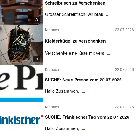
Schreibtisch zu Verschenken
Grosser Schreibtisch ,wir brau
...
3
Kronach
23.07.2026
Kleiderbügel zu verschenken
Verschenke eine Kiste mit vers
...
2
Kronach
22.07.2026
SUCHE: Neue Presse vom 22.07.2026
Hallo Zusammen,
...
Kronach
22.07.2026
SUCHE: Fränkischer Tag vom 22.07.2026
Hallo Zusammen,
...