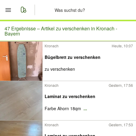
Start
47 Ergebnisse –
Artikel zu verschenken in Kronach -
Bayern
Merkliste
Kronach
Heute, 10:07
Nachrichten
Bügelbrett zu verschenken
zu verschenken
Anzeige aufgeben
Kronach
Gestern, 17:56
Laminat zu verschenken
Farbe Ahorn 18qm
...
Kronach
Gestern, 17:53
Laminat zu verschenken