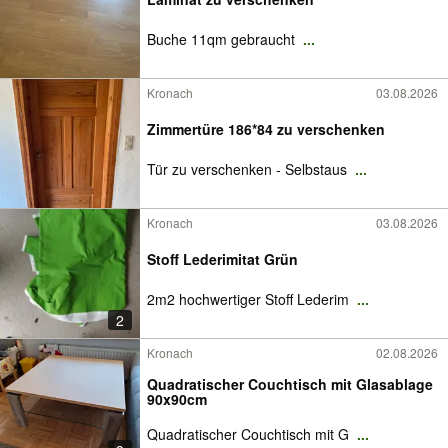
Buche 11qm gebraucht
...
Kronach
03.08.2026
Zimmertüre 186*84 zu verschenken
Tür zu verschenken - Selbstaus
...
Kronach
03.08.2026
Stoff Lederimitat Grün
2m2 hochwertiger Stoff Lederim
...
2
Kronach
02.08.2026
Quadratischer Couchtisch mit Glasablage
90x90cm
Quadratischer Couchtisch mit G
...