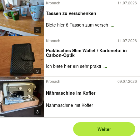
Kronach
11.07.2026
Tassen zu verschenken
Biete hier 8 Tassen zum versch
...
2
Kronach
11.07.2026
Praktisches Slim Wallet / Kartenetui in
Carbon-Optik
Ich biete hier ein sehr prakti
...
3
Kronach
09.07.2026
Nähmaschine im Koffer
Nähmaschine mit Koffer
3
Weiter