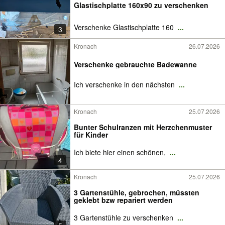
Glastischplatte 160x90 zu verschenken
Verschenke Glastischplatte 160
...
3
Kronach
26.07.2026
Verschenke gebrauchte Badewanne
Ich verschenke in den nächsten
...
Kronach
25.07.2026
Bunter Schulranzen mit Herzchenmuster
für Kinder
Ich biete hier einen schönen,
...
4
Kronach
25.07.2026
3 Gartenstühle, gebrochen, müssten
geklebt bzw repariert werden
3 Gartenstühle zu verschenken
...