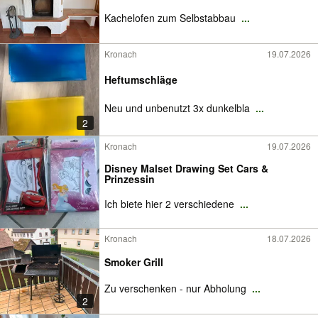
Kachelofen zum Selbstabbau
...
Kronach
19.07.2026
Heftumschläge
Neu und unbenutzt 3x dunkelbla
...
2
Kronach
19.07.2026
Disney Malset Drawing Set Cars &
Prinzessin
Ich biete hier 2 verschiedene
...
Kronach
18.07.2026
Smoker Grill
Zu verschenken - nur Abholung
...
2