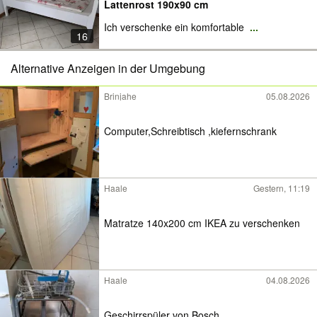
Lattenrost 190x90 cm
Ich verschenke ein komfortable
...
16
Alternative Anzeigen in der Umgebung
Brinjahe
05.08.2026
Computer,Schreibtisch ,kiefernschrank
Haale
Gestern, 11:19
Matratze 140x200 cm IKEA zu verschenken
Haale
04.08.2026
Geschirrspüler von Bosch