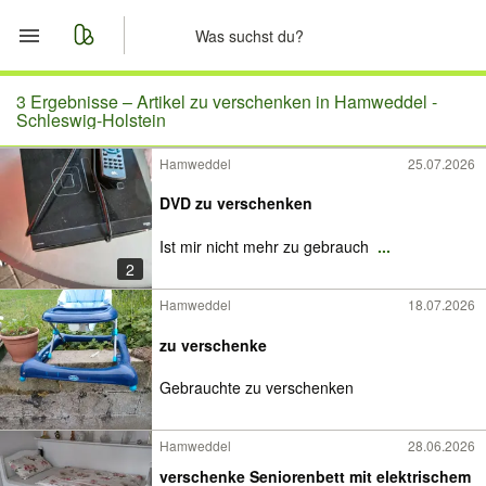
Start
3 Ergebnisse –
Artikel zu verschenken in Hamweddel -
Schleswig-Holstein
Merkliste
Hamweddel
25.07.2026
Nachrichten
DVD zu verschenken
Ist mir nicht mehr zu gebrauch
...
Anzeige aufgeben
2
Hamweddel
18.07.2026
zu verschenke
Gebrauchte zu verschenken
Hamweddel
28.06.2026
verschenke Seniorenbett mit elektrischem