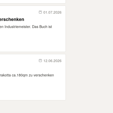
01.07.2026
verschenken
en Industriemeister. Das Buch ist
12.06.2026
rrakotta ca.180qm zu verschenken