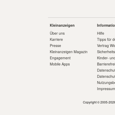
Kleinanzeigen
Informati
Über uns
Hilfe
Karriere
Tipps für d
Presse
Vertrag Wi
Kleinanzeigen Magazin
Sicherheit
Engagement
Kinder- un
Mobile Apps
Barrierefre
Datenschut
Datenschut
Nutzungsb
Impressu
Copyright © 2005-2026