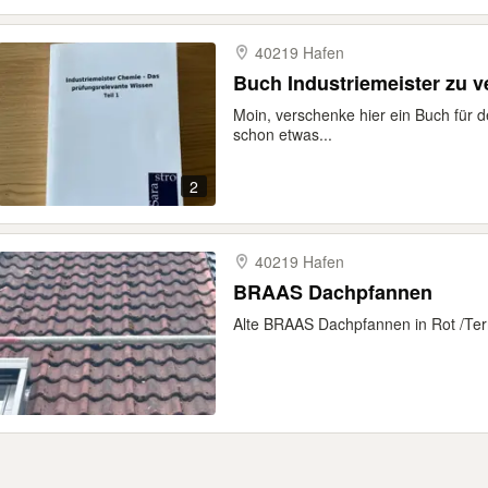
40219 Hafen
Buch Industriemeister zu 
Moin, verschenke hier ein Buch für d
schon etwas...
2
40219 Hafen
BRAAS Dachpfannen
Alte BRAAS Dachpfannen in Rot /Te