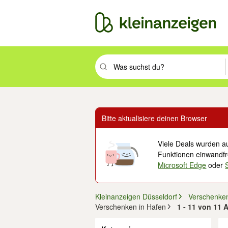
Suchbegriff eingeben. Eingabetaste drüc
Bitte aktualisiere deinen Browser
Viele Deals wurden au
Funktionen einwandfre
Microsoft Edge
oder
Kleinanzeigen Düsseldorf
Verschenke
Verschenken in Hafen
1 - 11 von 11 
Filter