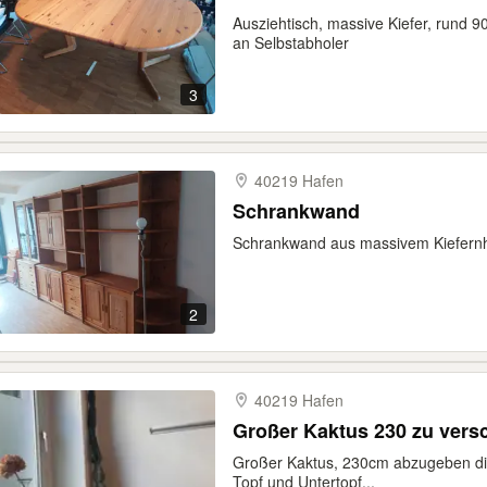
Ausziehtisch, massive Kiefer, rund 9
an Selbstabholer
3
40219 Hafen
Schrankwand
Schrankwand aus massivem Kiefernho
2
40219 Hafen
Großer Kaktus 230 zu ver
Großer Kaktus, 230cm abzugeben die
Topf und Untertopf...