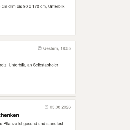
0 cm drm bis 90 x 170 cm, Unterbilk,
Gestern, 18:55
lz, Unterbilk, an Selbstabholer
03.08.2026
schenken
 Pflanze ist gesund und standfest