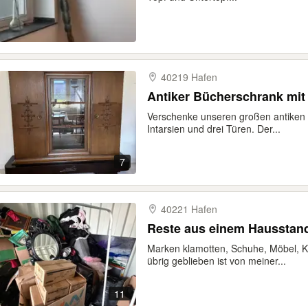
40219 Hafen
Antiker Bücherschrank mit 
Verschenke unseren großen antiken 
Intarsien und drei Türen. Der...
7
40221 Hafen
Reste aus einem Hausstand,
Marken klamotten, Schuhe, Möbel, Kü
übrig geblieben ist von meiner...
11