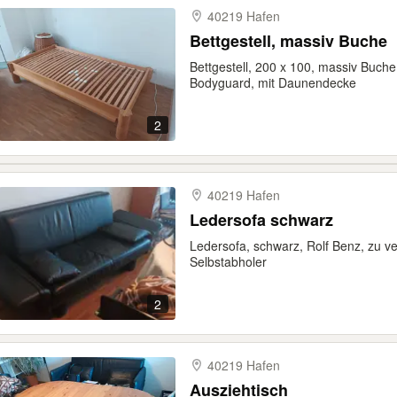
40219 Hafen
Bettgestell, massiv Buche
Bettgestell, 200 x 100, massiv Buch
Bodyguard, mit Daunendecke
2
40219 Hafen
Ledersofa schwarz
Ledersofa, schwarz, Rolf Benz, zu ve
Selbstabholer
2
40219 Hafen
Ausziehtisch