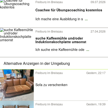
Freiburg im Breisgau
09.07.2026
Coachee für Übungscoaching kostenlos
Ich mache eine Ausbildung in s
...
Freiburg im Breisgau
27.04.2026
suche Kaffeemühle und/oder
Induktionskochplatte umsonst
Ich suche eine Kaffeemühle ode
...
Alternative Anzeigen in der Umgebung
Freiburg im Breisgau
Gestern, 22:17
Sofa zu verschenken
Freiburg im Breisgau
Gestern, 19:39