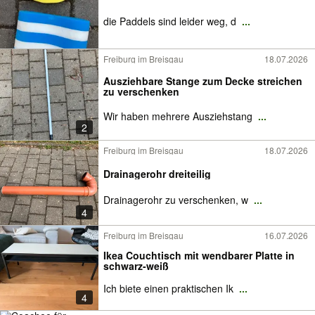
die Paddels sind leider weg, d
...
Freiburg im Breisgau
18.07.2026
Ausziehbare Stange zum Decke streichen
zu verschenken
Wir haben mehrere Ausziehstang
...
2
Freiburg im Breisgau
18.07.2026
Drainagerohr dreiteilig
Drainagerohr zu verschenken, w
...
4
Freiburg im Breisgau
16.07.2026
Ikea Couchtisch mit wendbarer Platte in
schwarz-weiß
Ich biete einen praktischen Ik
...
4