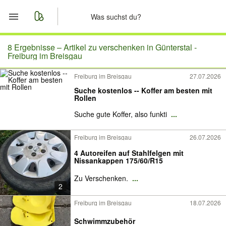
Start
8 Ergebnisse –
Artikel zu verschenken in Günterstal -
Freiburg im Breisgau
Merkliste
Freiburg im Breisgau
27.07.2026
Suche kostenlos -- Koffer am besten mit
Nachrichten
Rollen
Suche gute Koffer, also funkti
...
Anzeige aufgeben
Freiburg im Breisgau
26.07.2026
4 Autoreifen auf Stahlfelgen mit
Nissankappen 175/60/R15
Zu Verschenken.
...
2
Freiburg im Breisgau
18.07.2026
Schwimmzubehör