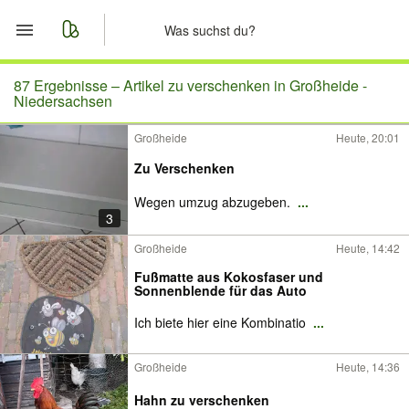
Start
87 Ergebnisse –
Artikel zu verschenken in Großheide -
Niedersachsen
Merkliste
Großheide
Heute, 20:01
Zu Verschenken
Nachrichten
Wegen umzug abzugeben.
...
Anzeige aufgeben
3
Großheide
Heute, 14:42
Fußmatte aus Kokosfaser und
Sonnenblende für das Auto
Ich biete hier eine Kombinatio
...
Großheide
Heute, 14:36
Hahn zu verschenken