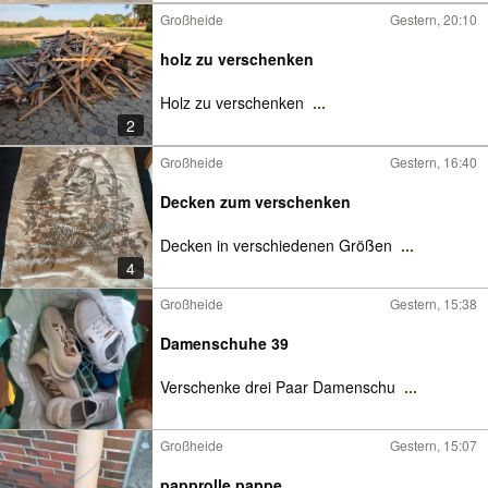
Großheide
Gestern, 20:10
holz zu verschenken
Holz zu verschenken
...
2
Großheide
Gestern, 16:40
Decken zum verschenken
Decken in verschiedenen Größen
...
4
Großheide
Gestern, 15:38
Damenschuhe 39
Verschenke drei Paar Damenschu
...
Großheide
Gestern, 15:07
papprolle pappe