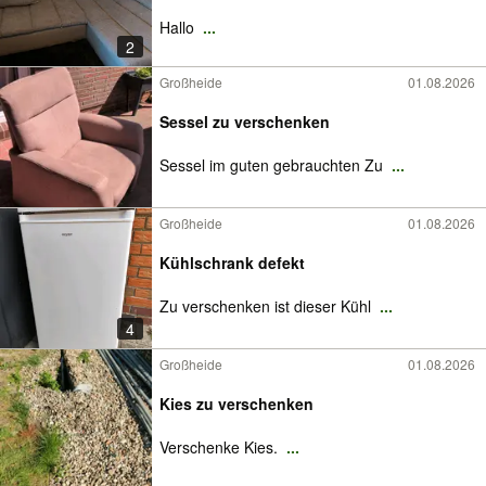
Hallo
...
2
Großheide
01.08.2026
Sessel zu verschenken
Sessel im guten gebrauchten Zu
...
Großheide
01.08.2026
Kühlschrank defekt
Zu verschenken ist dieser Kühl
...
4
Großheide
01.08.2026
Kies zu verschenken
Verschenke Kies.
...