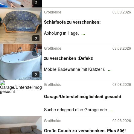
2
Großheide
03.08.2026
Schlafsofa zu verschenken!
Abholung in Hage.
...
2
Großheide
03.08.2026
zu verschenken !Defekt!
Mobile Badewanne mit Kratzer u
...
2
Großheide
03.08.2026
Garage/Unterstellmöglichkeit gesucht
Suche dringend eine Garage ode
...
Großheide
02.08.2026
Große Couch zu verschenken. Plus 50€!