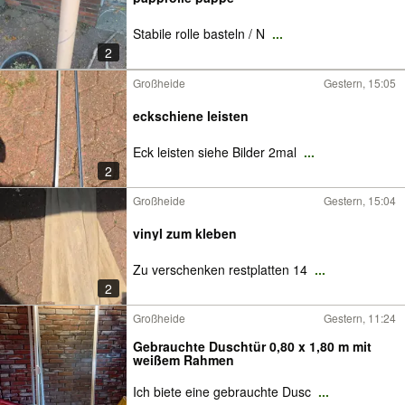
Stabile rolle basteln / N
...
2
Großheide
Gestern, 15:05
eckschiene leisten
Eck leisten siehe Bilder 2mal
...
2
Großheide
Gestern, 15:04
vinyl zum kleben
Zu verschenken restplatten 14
...
2
Großheide
Gestern, 11:24
Gebrauchte Duschtür 0,80 x 1,80 m mit
weißem Rahmen
Ich biete eine gebrauchte Dusc
...