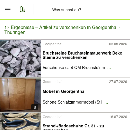
Start
17 Ergebnisse –
Artikel zu verschenken in Georgenthal -
Thüringen
Merkliste
Georgenthal
03.08.2026
Bruchsteine Bruchsteinmauerwerk Deko
Nachrichten
Steine zu verschenken
Verschenke ca 4 QM Bruchsteinm
...
Anzeige aufgeben
Georgenthal
27.07.2026
Möbel in Georgenthal
Schöne Schlafzimmermöbel (Stil
...
8
Georgenthal
18.07.2026
Strand-/Badeschuhe Gr. 31 - zu