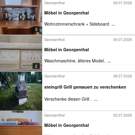
Georgenthal
09.07.2026
Möbel in Georgenthal
Wohnzimmerschrank + Sideboard
...
3
Georgenthal
09.07.2026
Möbel in Georgenthal
Waschmaschine, älteres Model,
...
2
Georgenthal
06.07.2026
steingrill Grill gemauert zu verschenken
Verschenke diesen Grill .
...
Georgenthal
02.07.2026
Möbel in Georgenthal