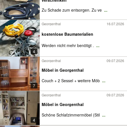
verschenken
Zu Schade zum entsorgen. Zu ve
...
Georgenthal
16.07.2026
kostenlose Baumaterialien
Werden nicht mehr benötigt .
...
4
Georgenthal
09.07.2026
Möbel in Georgenthal
Couch + 2 Sessel + weitere Möb
...
7
Georgenthal
09.07.2026
Möbel in Georgenthal
Schöne Schlafzimmermöbel (Stil
...
4