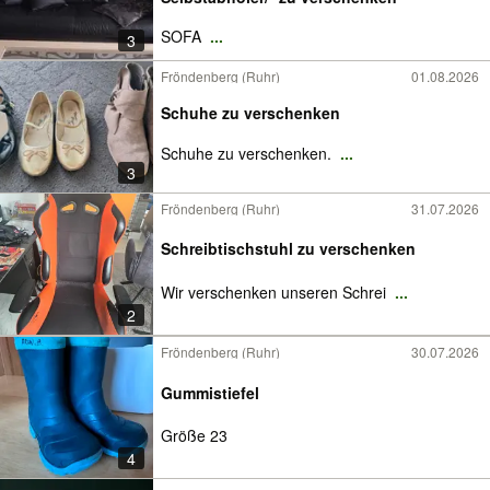
SOFA
...
3
Fröndenberg (Ruhr)
01.08.2026
Schuhe zu verschenken
Schuhe zu verschenken.
...
3
Fröndenberg (Ruhr)
31.07.2026
Schreibtischstuhl zu verschenken
Wir verschenken unseren Schrei
...
2
Fröndenberg (Ruhr)
30.07.2026
Gummistiefel
Größe 23
4