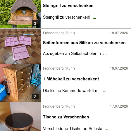
Steingrill zu verschenken
Steingrill zu verschenken!
...
3
Fröndenberg (Ruhr)
18.07.2026
Seifenformen aus Silikon zu verschenken
Abzugeben an Selbstabholer in
...
Fröndenberg (Ruhr)
18.07.2026
1 Möbelteil zu verschenken!
Die kleine Kommode wartet mit
...
2
Fröndenberg (Ruhr)
17.07.2026
Tische zu Verschenken
Verschiedene Tische an Selbsta
...