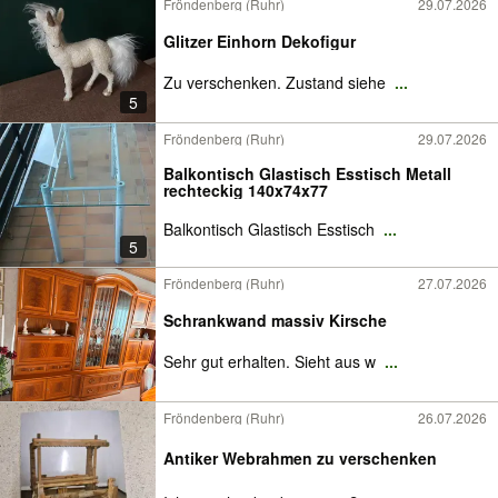
Fröndenberg (Ruhr)
29.07.2026
Glitzer Einhorn Dekofigur
Zu verschenken. Zustand siehe
...
5
Fröndenberg (Ruhr)
29.07.2026
Balkontisch Glastisch Esstisch Metall
rechteckig 140x74x77
Balkontisch Glastisch Esstisch
...
5
Fröndenberg (Ruhr)
27.07.2026
Schrankwand massiv Kirsche
Sehr gut erhalten. Sieht aus w
...
Fröndenberg (Ruhr)
26.07.2026
Antiker Webrahmen zu verschenken