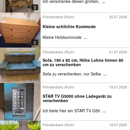
Ich verschenke diesen großen,
...
3
Fröndenberg (Ruhr)
25.07.2026
Kleine schlichte Kommode
Kleine Holzkommode
...
2
Fröndenberg (Ruhr)
21.07.2026
Sofa, 190 x 82 cm, Höhe Lehne hinten 80
cm zu verschenken
Sofa zu verschenken, nur Selbs
...
Fröndenberg (Ruhr)
19.07.2026
STAR TV G5000 ohne Ladegerät zu
verschenken
Ich biete hier ein STAR TV G50
...
Fröndenberg (Ruhr)
19.07.2026