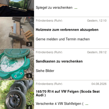
Spiegel zu verschenken
...
Fröndenberg (Ruhr)
Gestern, 12:10
Holzreste zum verbrennen abzugeben
Gerne melden und Termin machen
3
Fröndenberg (Ruhr)
Gestern, 09:12
Sandkasten zu verschenken
Siehe Bilder
3
Fröndenberg (Ruhr)
04.08.2026
165/70 R14 auf VW Felgen (Scoda Seat
Audi )
Verschenke 4 VW Stahlfelgen (
...
4