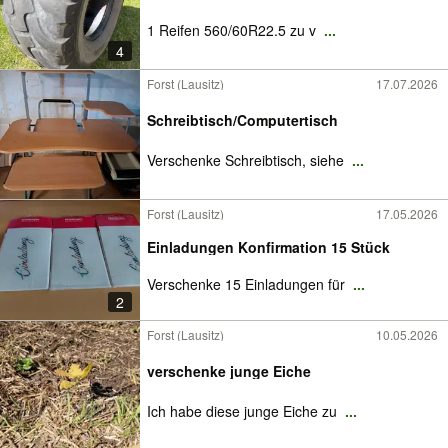
1 Reifen 560/60R22.5 zu v
...
4
Forst (Lausitz)
17.07.2026
Schreibtisch/Computertisch
Verschenke Schreibtisch, siehe
...
Forst (Lausitz)
17.05.2026
Einladungen Konfirmation 15 Stück
Verschenke 15 Einladungen für
...
2
Forst (Lausitz)
10.05.2026
verschenke junge Eiche
Ich habe diese junge Eiche zu
...