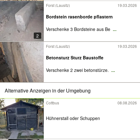
Forst (Lausitz)
19.03.2026
Bordstein rasenborde pflastern
Verschenke 3 Bordsteine aus Be
...
2
Forst (Lausitz)
19.03.2026
Betonsturz Sturz Baustoffe
Verschenke 2 zwei betonstürze.
...
Alternative Anzeigen in der Umgebung
Cottbus
08.08.2026
Hühnerstall oder Schuppen