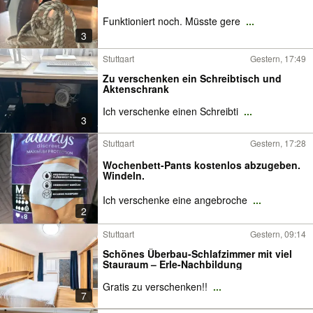
Funktioniert noch. Müsste gere
...
3
Stuttgart
Gestern, 17:49
Zu verschenken ein Schreibtisch und
Aktenschrank
Ich verschenke einen Schreibti
...
3
Stuttgart
Gestern, 17:28
Wochenbett-Pants kostenlos abzugeben.
Windeln.
Ich verschenke eine angebroche
...
2
Stuttgart
Gestern, 09:14
Schönes Überbau-Schlafzimmer mit viel
Stauraum – Erle-Nachbildung
Gratis zu verschenken!!
...
7