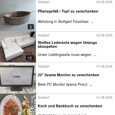
Stuttgart
02.08.2026
Pflanzgefäß / Topf zu verschenken
Abholung in Stuttgart Feuerbac
...
2
Stuttgart
02.08.2026
Weißes Ledersofa wegen Umzugs
abzugeben
Unser Lieblingssofa muss wegen
...
12
Stuttgart
01.08.2026
22" Iiyama Monitor zu verschenken
Biete PC Monitor iiyama ProLit
...
Stuttgart
01.08.2026
Koch und Backbuch zu verschenken