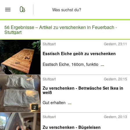
Start
56 Ergebnisse –
Artikel zu verschenken in Feuerbach -
Stuttgart
Merkliste
Stuttgart
Gestern, 23:11
Esstisch Eiche geölt zu verschenken
Nachrichten
Esstisch Eiche, 160cm, funktio
...
Anzeige aufgeben
Stuttgart
Gestern, 20:15
Zu verschenken - Bettwäsche Set Ikea in
weiß
Gut erhalten
...
2
Stuttgart
Gestern, 20:13
Zu verschenken - Bügeleisen