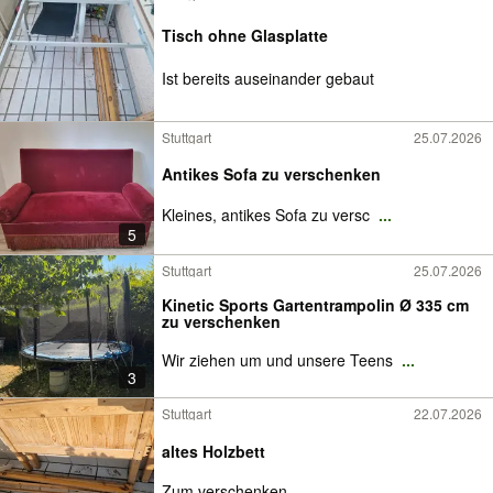
Tisch ohne Glasplatte
Ist bereits auseinander gebaut
Stuttgart
25.07.2026
Antikes Sofa zu verschenken
Kleines, antikes Sofa zu versc
...
5
Stuttgart
25.07.2026
Kinetic Sports Gartentrampolin Ø 335 cm
zu verschenken
Wir ziehen um und unsere Teens
...
3
Stuttgart
22.07.2026
altes Holzbett
Zum verschenken