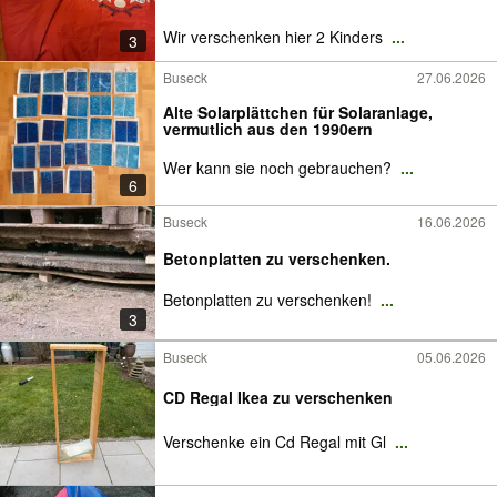
Wir verschenken hier 2 Kinders
...
3
Buseck
27.06.2026
Alte Solarplättchen für Solaranlage,
vermutlich aus den 1990ern
Wer kann sie noch gebrauchen?
...
6
Buseck
16.06.2026
Betonplatten zu verschenken.
Betonplatten zu verschenken!
...
3
Buseck
05.06.2026
CD Regal Ikea zu verschenken
Verschenke ein Cd Regal mit Gl
...