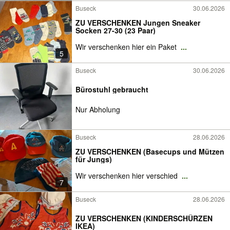
Buseck
30.06.2026
ZU VERSCHENKEN Jungen Sneaker
Socken 27-30 (23 Paar)
Wir verschenken hier ein Paket
...
5
Buseck
30.06.2026
Bürostuhl gebraucht
Nur Abholung
Buseck
28.06.2026
ZU VERSCHENKEN (Basecups und Mützen
für Jungs)
Wir verschenken hier verschied
...
7
Buseck
28.06.2026
ZU VERSCHENKEN (KINDERSCHÜRZEN
IKEA)