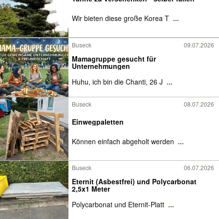
Wir bieten diese große Korea T
...
Buseck
09.07.2026
Mamagruppe gesucht für
Unternehmungen
Huhu, ich bin die Chanti, 26 J
...
Buseck
08.07.2026
Einwegpaletten
Können einfach abgeholt werden
...
Buseck
06.07.2026
Eternit (Asbestfrei) und Polycarbonat
2,5x1 Meter
Polycarbonat und Eternit-Platt
...