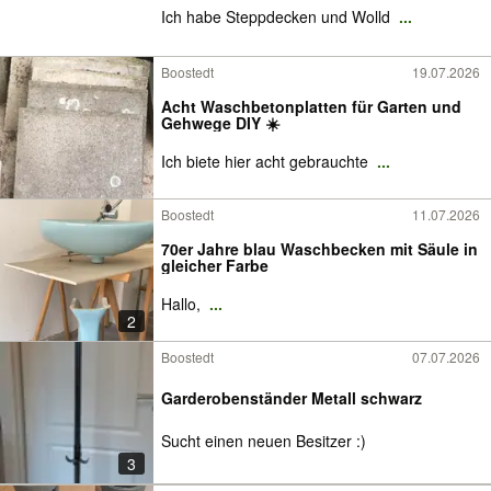
Ich habe Steppdecken und Wolld
...
Boostedt
19.07.2026
Acht Waschbetonplatten für Garten und
Gehwege DIY ☀️
Ich biete hier acht gebrauchte
...
Boostedt
11.07.2026
70er Jahre blau Waschbecken mit Säule in
gleicher Farbe
Hallo,
...
2
Boostedt
07.07.2026
Garderobenständer Metall schwarz
Sucht einen neuen Besitzer :)
3