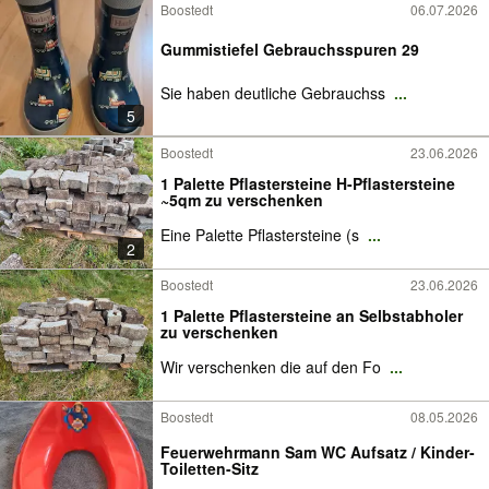
Boostedt
06.07.2026
Gummistiefel Gebrauchsspuren 29
Sie haben deutliche Gebrauchss
...
5
Boostedt
23.06.2026
1 Palette Pflastersteine H-Pflastersteine
~5qm zu verschenken
Eine Palette Pflastersteine (s
...
2
Boostedt
23.06.2026
1 Palette Pflastersteine an Selbstabholer
zu verschenken
Wir verschenken die auf den Fo
...
Boostedt
08.05.2026
Feuerwehrmann Sam WC Aufsatz / Kinder-
Toiletten-Sitz